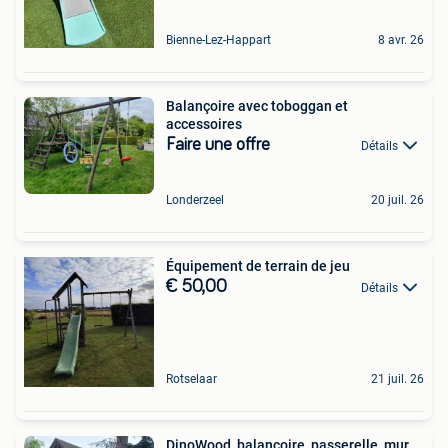
Bienne-Lez-Happart
8 avr. 26
Balançoire avec toboggan et
accessoires
Faire une offre
Détails
Londerzeel
20 juil. 26
Équipement de terrain de jeu
€ 50,00
Détails
Rotselaar
21 juil. 26
DinoWood, balançoire, passerelle, mur