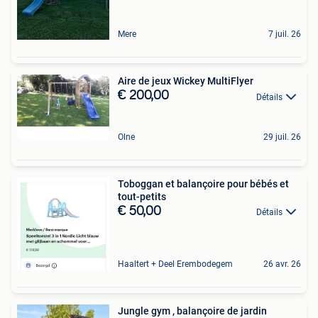
Mere
7 juil. 26
Aire de jeux Wickey MultiFlyer
€ 200,00
Détails
Olne
29 juil. 26
Toboggan et balançoire pour bébés et
tout-petits
€ 50,00
Détails
Haaltert + Deel Erembodegem
26 avr. 26
Jungle gym , balançoire de jardin