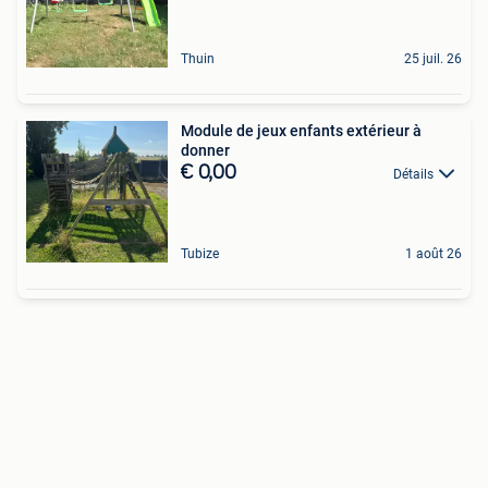
Thuin
25 juil. 26
Module de jeux enfants extérieur à
donner
€ 0,00
Détails
Tubize
1 août 26