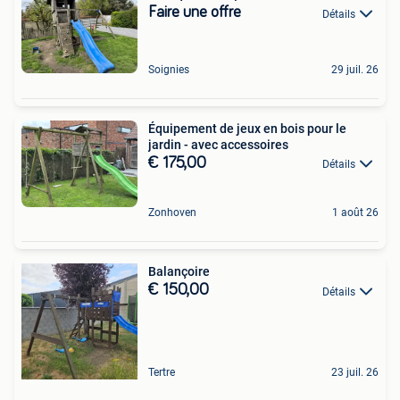
Faire une offre
Détails
Soignies
29 juil. 26
Équipement de jeux en bois pour le
jardin - avec accessoires
€ 175,00
Détails
Zonhoven
1 août 26
Balançoire
€ 150,00
Détails
Tertre
23 juil. 26