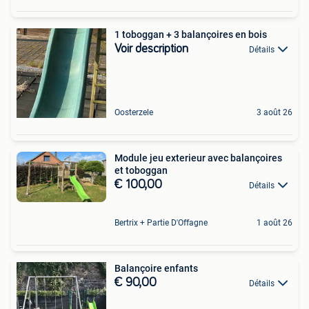
1 toboggan + 3 balançoires en bois
Voir description
Détails
Oosterzele
3 août 26
Module jeu exterieur avec balançoires
et toboggan
€ 100,00
Détails
Bertrix + Partie D'Offagne
1 août 26
Balançoire enfants
€ 90,00
Détails