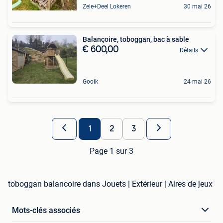
Zele+Deel Lokeren
30 mai 26
Balançoire, toboggan, bac à sable
€ 600,00
Détails
Gooik
24 mai 26
1
2
3
Page 1 sur 3
toboggan balancoire dans Jouets | Extérieur | Aires de jeux
Mots-clés associés