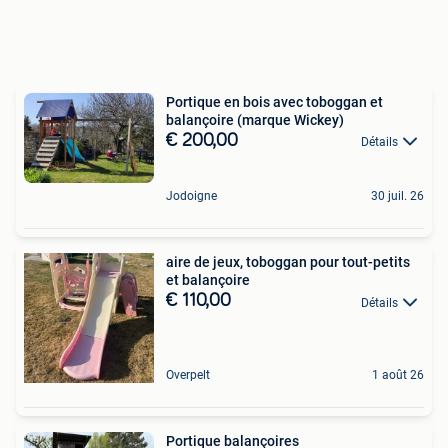
Portique en bois avec toboggan et
balançoire (marque Wickey)
€ 200,00
Détails
Jodoigne
30 juil. 26
aire de jeux, toboggan pour tout-petits
et balançoire
€ 110,00
Détails
Overpelt
1 août 26
Portique balançoires