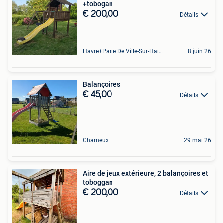
+tobogan
€ 200,00
Détails
Havre+Parie De Ville-Sur-Haine
8 juin 26
Balançoires
€ 45,00
Détails
Charneux
29 mai 26
Aire de jeux extérieure, 2 balançoires et
toboggan
€ 200,00
Détails