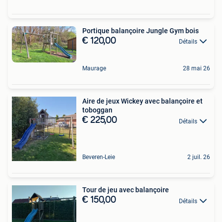
Portique balançoire Jungle Gym bois
€ 120,00
Détails
Maurage
28 mai 26
Aire de jeux Wickey avec balançoire et
toboggan
€ 225,00
Détails
Beveren-Leie
2 juil. 26
Tour de jeu avec balançoire
€ 150,00
Détails