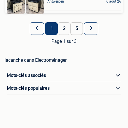
Antwerpen
6 août 26
1
2
3
Page 1 sur 3
lacanche dans Electroménager
Mots-clés associés
Mots-clés populaires