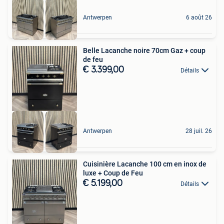
Antwerpen
6 août 26
Belle Lacanche noire 70cm Gaz + coup
de feu
€ 3.399,00
Détails
Antwerpen
28 juil. 26
Cuisinière Lacanche 100 cm en inox de
luxe + Coup de Feu
€ 5.199,00
Détails