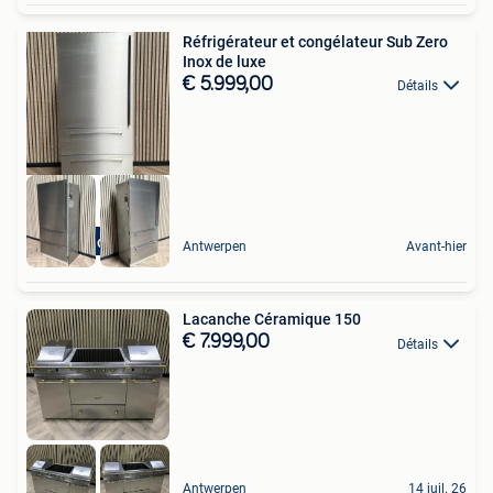
Réfrigérateur et congélateur Sub Zero
Inox de luxe
€ 5.999,00
Détails
Inox
Antwerpen
Avant-hier
Lacanche Céramique 150
€ 7.999,00
Détails
Antwerpen
14 juil. 26