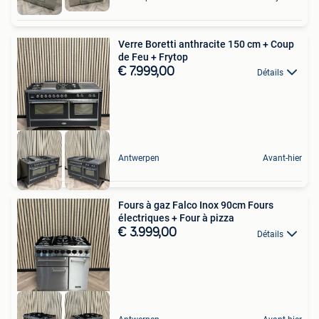
Verre Boretti anthracite 150 cm + Coup
de Feu + Frytop
€ 7.999,00
Détails
Antwerpen
Avant-hier
Fours à gaz Falco Inox 90cm Fours
électriques + Four à pizza
€ 3.999,00
Détails