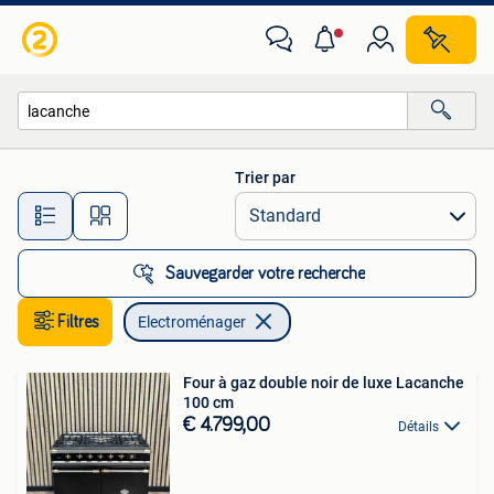
Electroménager
Trier par
Toutes les distances…
Sauvegarder votre recherche
Filtres
Electroménager
Four à gaz double noir de luxe Lacanche
100 cm
€ 4.799,00
Détails