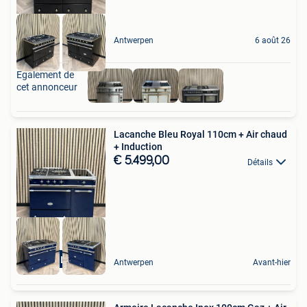
Antwerpen
6 août 26
Également de
cet annonceur
Lacanche Bleu Royal 110cm + Air chaud
+ Induction
€ 5.499,00
Détails
Hete Lucht
Antwerpen
Avant-hier