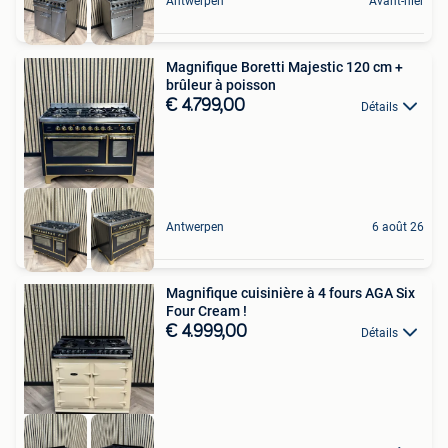
Antwerpen
Avant-hier
Magnifique Boretti Majestic 120 cm +
brûleur à poisson
€ 4.799,00
Détails
Antwerpen
6 août 26
Magnifique cuisinière à 4 fours AGA Six
Four Cream !
€ 4.999,00
Détails