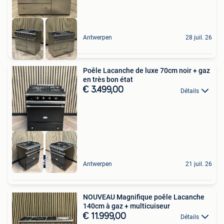
Antwerpen
28 juil. 26
Poêle Lacanche de luxe 70cm noir + gaz
en très bon état
€ 3.499,00
Détails
Top Staat
Antwerpen
21 juil. 26
NOUVEAU Magnifique poêle Lacanche
140cm à gaz + multicuiseur
€ 11.999,00
Détails