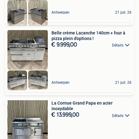
Antwerpen
21 juil. 26
Belle crème Lacanche 140cm + four à
pizza plein d'options !
€ 9.999,00
Détails
Antwerpen
21 juil. 26
La Cornue Grand Papa en acier
inoxydable
€ 13.999,00
Détails