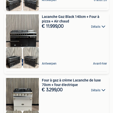
Lacanche Gaz Black 140cm + Four à
pizza + Air chaud
€ 11.999,00
Détails
Pizza oven
Antwerpen
Avant-hier
Four à gaz à crème Lacanche de luxe
70cm + four électrique
€ 3.299,00
Détails