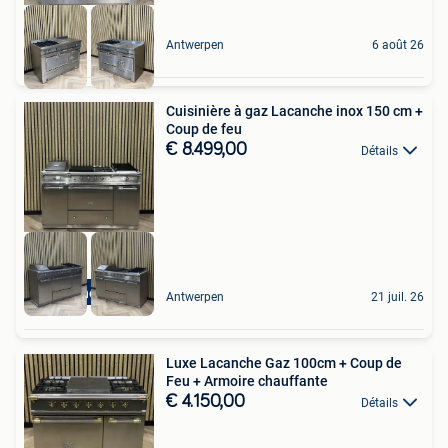
Antwerpen
6 août 26
Cuisinière à gaz Lacanche inox 150 cm +
Coup de feu
€ 8.499,00
Détails
Lacanche 150cm
Antwerpen
21 juil. 26
Luxe Lacanche Gaz 100cm + Coup de
Feu + Armoire chauffante
€ 4.150,00
Détails