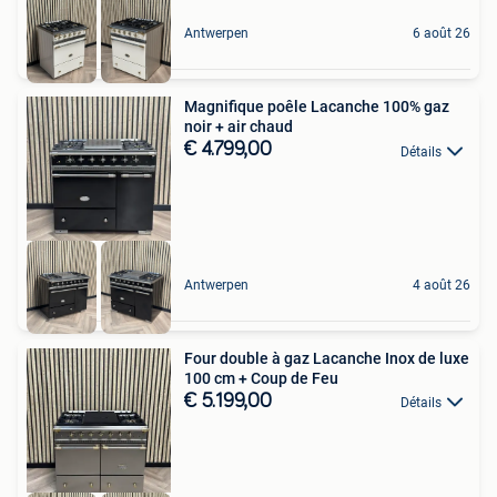
Antwerpen
6 août 26
Magnifique poêle Lacanche 100% gaz
noir + air chaud
€ 4.799,00
Détails
Antwerpen
4 août 26
Four double à gaz Lacanche Inox de luxe
100 cm + Coup de Feu
€ 5.199,00
Détails