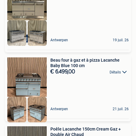
NIEUW
Antwerpen
19 juil. 26
Beau four à gaz et à pizza Lacanche
Baby Blue 100 cm
€ 6.499,00
Détails
Antwerpen
21 juil. 26
Poêle Lacanche 150cm Cream Gaz +
Double Air Chaud