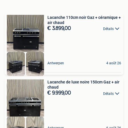
Lacanche 110cm noir Gaz + céramique +
air chaud
€ 3.899,00
Détails
Antwerpen
4 août 26
Lacanche de luxe noire 150cm Gaz + air
chaud
€ 9.999,00
Détails
Antwerpen
6 août 26