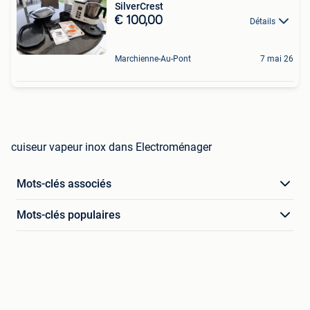
SilverCrest
€ 100,00
Détails
Marchienne-Au-Pont
7 mai 26
cuiseur vapeur inox dans Electroménager
Mots-clés associés
Mots-clés populaires