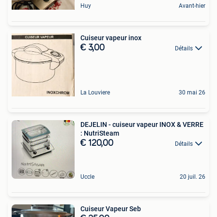
Huy
Avant-hier
Cuiseur vapeur inox
€ 3,00
Détails
La Louviere
30 mai 26
DEJELIN - cuiseur vapeur INOX & VERRE
: NutriSteam
€ 120,00
Détails
Uccle
20 juil. 26
Cuiseur Vapeur Seb