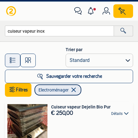
Electroménager
Trier par
Toutes les distances…
Sauvegarder votre recherche
Filtres
Electroménager
Cuiseur vapeur Dejelin Bio Pur
€ 250,00
Détails