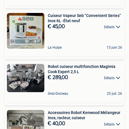
Cuiseur Vapeur Seb "Convenient Series"
Inox 6L -État neuf
€ 45,00
Détails
La Hulpe
13 juin 26
Robot cuiseur multifonction Magimix
Cook Expert 2,5 L
€ 289,00
Détails
Grez-Doiceau
25 juil. 26
Accessoires Robot Kenwood Mélangeur
Inox, racleur, cuiseur
€ 40,00
Détails