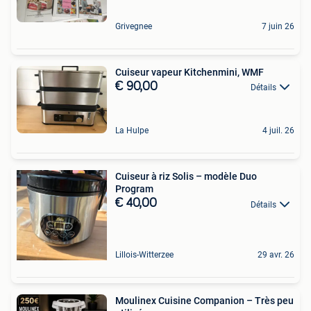
Grivegnee
7 juin 26
Cuiseur vapeur Kitchenmini, WMF
€ 90,00
Détails
La Hulpe
4 juil. 26
Cuiseur à riz Solis – modèle Duo
Program
€ 40,00
Détails
Lillois-Witterzee
29 avr. 26
Moulinex Cuisine Companion – Très peu