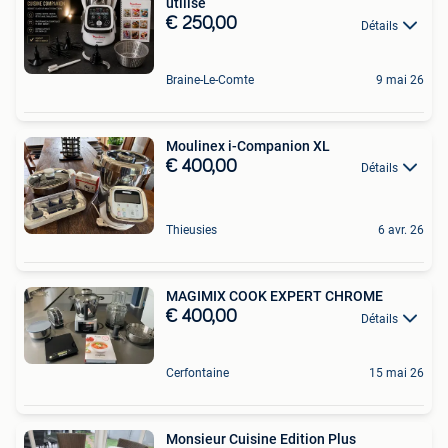
utilisé
€ 250,00
Détails
Braine-Le-Comte
9 mai 26
Moulinex i-Companion XL
€ 400,00
Détails
Thieusies
6 avr. 26
MAGIMIX COOK EXPERT CHROME
€ 400,00
Détails
Cerfontaine
15 mai 26
Monsieur Cuisine Edition Plus