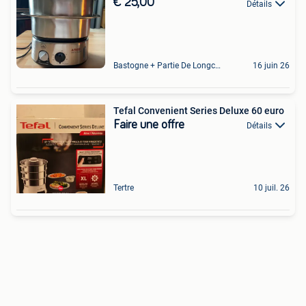
€ 25,00
Détails
Bastogne + Partie De Longchamps Et Sibret
16 juin 26
Tefal Convenient Series Deluxe 60 euro
Faire une offre
Détails
Tertre
10 juil. 26