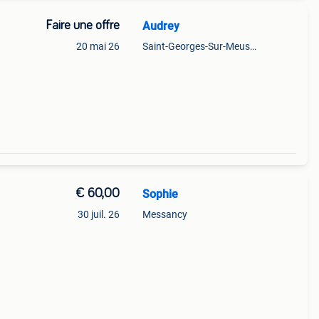
Faire une offre
Audrey
20 mai 26
Saint-Georges-Sur-Meuse+Partie De Hermalle-Sous-Huy
€ 60,00
Sophie
30 juil. 26
Messancy