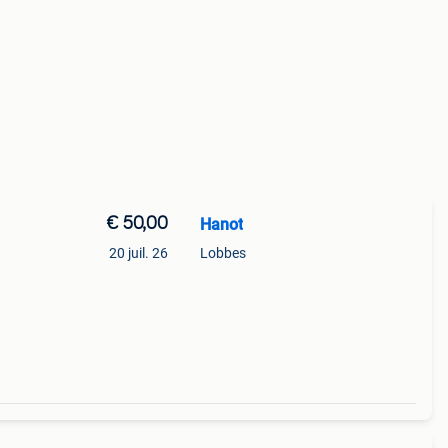
€ 50,00
Hanot
20 juil. 26
Lobbes