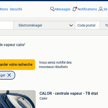
tions
Securité
Messages
Notifications
Se
Electroménager
T
le vapeur calor'
Vous serez notifié des
rder votre recherche
nouveaux résultats
ager
CALOR - centrale vapeur - TB état
Calor