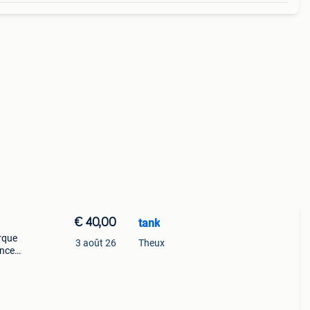
€ 40,00
tank
rque
3 août 26
Theux
ance.
 et
r