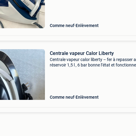
Comme neuf
Enlèvement
Centrale vapeur Calor Liberty
Centrale vapeur calor liberty – fer à repasser 
réservoir 1,5 l , 6 bar bonne l’état et fonctionne
bien + cartouche gratuit dois partir rapidemen
besoin débarrasse n’hésitez pas à me contact
Comme neuf
Enlèvement