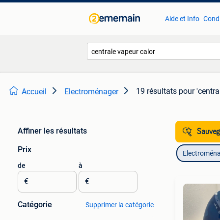
Aide et Info
Condi
19 résultats
pour 'centra
Accueil
Electroménager
Affiner les résultats
Sauvega
Prix
Electromén
de
à
€
€
Catégorie
Supprimer la catégorie