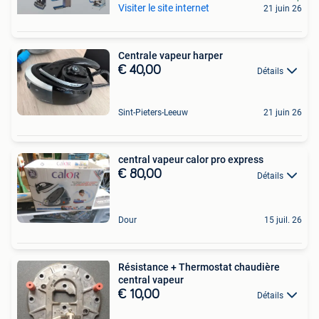
Visiter le site internet
21 juin 26
Centrale vapeur harper
€ 40,00
Détails
Sint-Pieters-Leeuw
21 juin 26
central vapeur calor pro express
€ 80,00
Détails
Dour
15 juil. 26
Résistance + Thermostat chaudière
central vapeur
€ 10,00
Détails