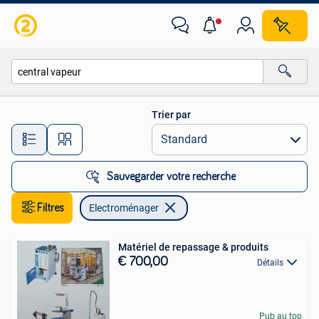
Electroménager
Trier par
Toutes les distances…
Sauvegarder votre recherche
Filtres
Electroménager
Matériel de repassage & produits
€ 700,00
Détails
Pub au top