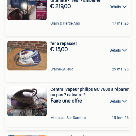
Ultimate - Neuf - Emballer
€ 219,00
Détails
Glain & Partie Ans
17 mai 26
fer a repasser
€ 15,00
Détails
Braine-L'Alleud
29 mai 26
Central vapeur philips GC 7600 a réparer
ou pas ? calcaire ?
Faire une offre
Détails
Monceau-Sur-Sambre
15 févr. 26