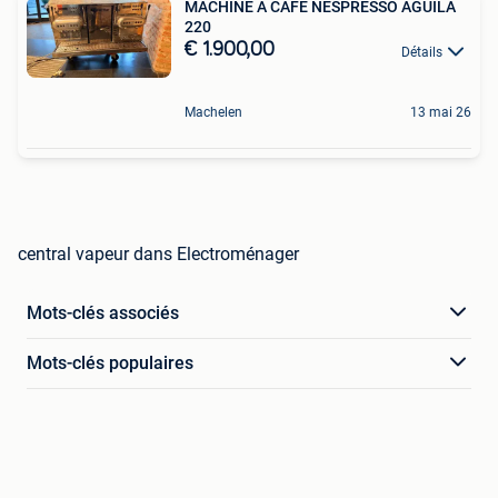
MACHINE À CAFÉ NESPRESSO AGUILA
220
€ 1.900,00
Détails
Machelen
13 mai 26
central vapeur dans Electroménager
Mots-clés associés
Mots-clés populaires