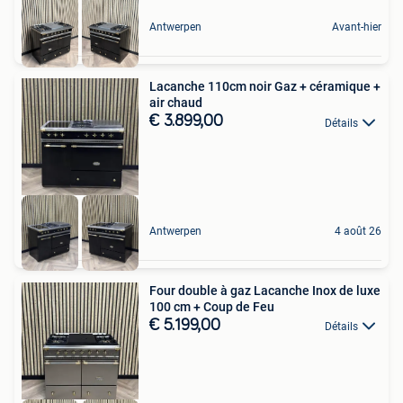
Antwerpen
Avant-hier
Lacanche 110cm noir Gaz + céramique +
air chaud
€ 3.899,00
Détails
Antwerpen
4 août 26
Four double à gaz Lacanche Inox de luxe
100 cm + Coup de Feu
€ 5.199,00
Détails