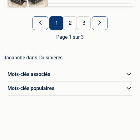
1
2
3
Page 1 sur 3
lacanche dans Cuisinières
Mots-clés associés
Mots-clés populaires