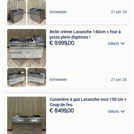
Antwerpen
21 juil. 26
Belle crème Lacanche 140cm + four à
pizza plein d'options !
€ 9.999,00
Détails
Antwerpen
21 juil. 26
Cuisinière à gaz Lacanche inox 150 cm +
Coup de feu
€ 8.499,00
Détails