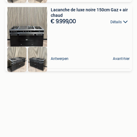
Lacanche de luxe noire 150cm Gaz + air
chaud
€ 9.999,00
Détails
Antwerpen
Avant-hier