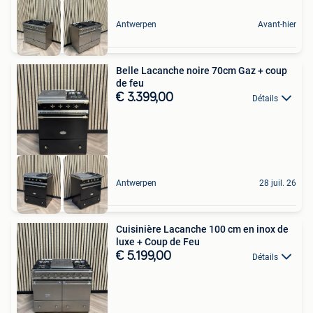
Antwerpen
Avant-hier
Belle Lacanche noire 70cm Gaz + coup
de feu
€ 3.399,00
Détails
Antwerpen
28 juil. 26
Cuisinière Lacanche 100 cm en inox de
luxe + Coup de Feu
€ 5.199,00
Détails