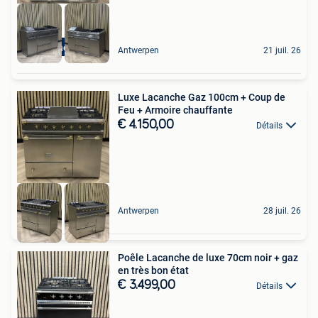
Lacanche 150cm
Antwerpen
21 juil. 26
Luxe Lacanche Gaz 100cm + Coup de
Feu + Armoire chauffante
€ 4.150,00
Détails
Antwerpen
28 juil. 26
Poêle Lacanche de luxe 70cm noir + gaz
en très bon état
€ 3.499,00
Détails