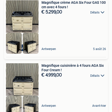
Magnifique crème AGA Six Four GAS 100
cm avec 4 fours !
€ 5.299,00
Détails
4 Ovens
Antwerpen
5 août 26
Magnifique cuisinière à 4 fours AGA Six
Four Cream !
€ 4.999,00
Détails
Antwerpen
Avant-hier