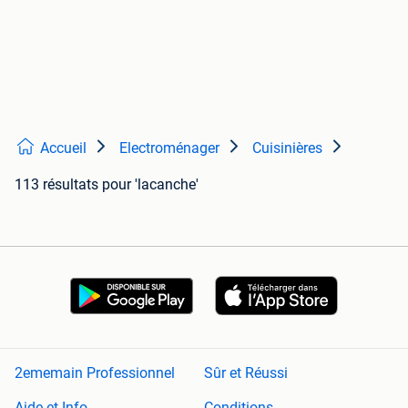
Accueil
Electroménager
Cuisinières
113 résultats
pour 'lacanche'
2ememain Professionnel
Sûr et Réussi
Aide et Info
Conditions