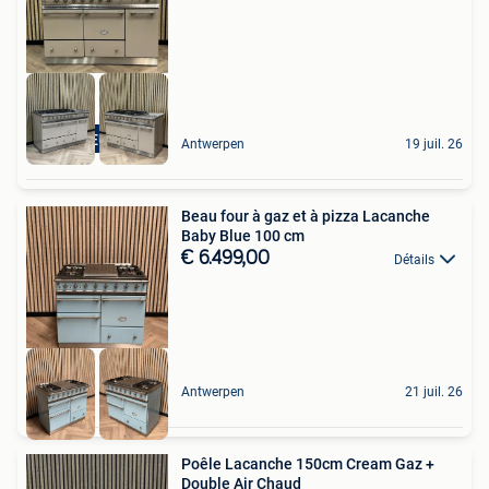
NIEUW
Antwerpen
19 juil. 26
Beau four à gaz et à pizza Lacanche
Baby Blue 100 cm
€ 6.499,00
Détails
Antwerpen
21 juil. 26
Poêle Lacanche 150cm Cream Gaz +
Double Air Chaud