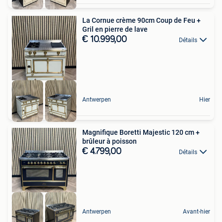
La Cornue crème 90cm Coup de Feu +
Gril en pierre de lave
€ 10.999,00
Détails
Antwerpen
Hier
Magnifique Boretti Majestic 120 cm +
brûleur à poisson
€ 4.799,00
Détails
Antwerpen
Avant-hier