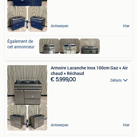
Hete Lucht
Antwerpen
Hier
Également de
cet annonceur
Armoire Lacanche Inox 100cm Gaz + Air
chaud + Réchaud
€ 5.999,00
Détails
Hete Lucht
Antwerpen
Hier