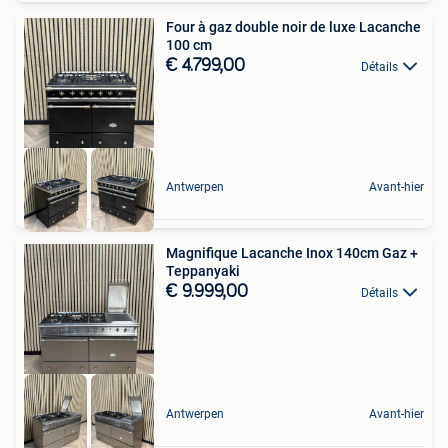
Four à gaz double noir de luxe Lacanche
100 cm
€ 4.799,00
Détails
Antwerpen
Avant-hier
Magnifique Lacanche Inox 140cm Gaz +
Teppanyaki
€ 9.999,00
Détails
Antwerpen
Avant-hier