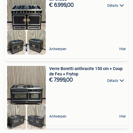
€ 6.999,00
Détails
Zwart met Messing
Antwerpen
Hier
Verre Boretti anthracite 150 cm + Coup
de Feu + Frytop
€ 7.999,00
Détails
Antwerpen
Hier