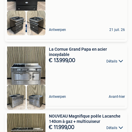
Top Staat
Antwerpen
21 juil. 26
La Cornue Grand Papa en acier
inoxydable
€ 13.999,00
Détails
Antwerpen
Avant-hier
NOUVEAU Magnifique poêle Lacanche
140cm à gaz + multicuiseur
€ 11.999,00
Détails