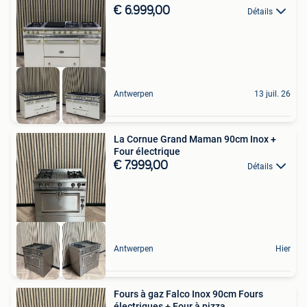
€ 6.999,00
Détails
Antwerpen
13 juil. 26
La Cornue Grand Maman 90cm Inox +
Four électrique
€ 7.999,00
Détails
Antwerpen
Hier
Fours à gaz Falco Inox 90cm Fours
électriques + Four à pizza