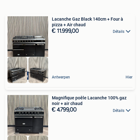
Lacanche Gaz Black 140cm + Four à
pizza + Air chaud
€ 11.999,00
Détails
Pizza oven
Antwerpen
Hier
Magnifique poêle Lacanche 100% gaz
noir + air chaud
€ 4.799,00
Détails