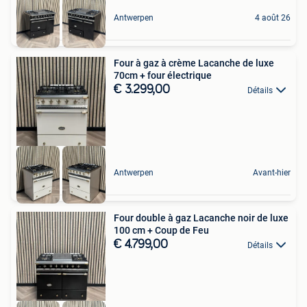
Antwerpen
4 août 26
Four à gaz à crème Lacanche de luxe
70cm + four électrique
€ 3.299,00
Détails
Antwerpen
Avant-hier
Four double à gaz Lacanche noir de luxe
100 cm + Coup de Feu
€ 4.799,00
Détails