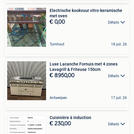
Electrische kookvuur vitro-keramische
met oven
€ 0,00
Détails
Turnhout
18 juil. 26
Luxe Lacanche Fornuis met 4 zones
Lavagrill & Friteuse 150cm
€ 8.950,00
Détails
Antwerpen
17 juil. 26
Cuisinière à induction
€ 230,00
Détails