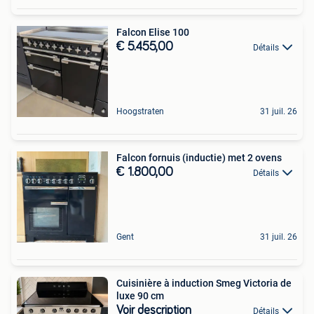
Falcon Elise 100
€ 5.455,00
Détails
Hoogstraten
31 juil. 26
Falcon fornuis (inductie) met 2 ovens
€ 1.800,00
Détails
Gent
31 juil. 26
Cuisinière à induction Smeg Victoria de
luxe 90 cm
Voir description
Détails