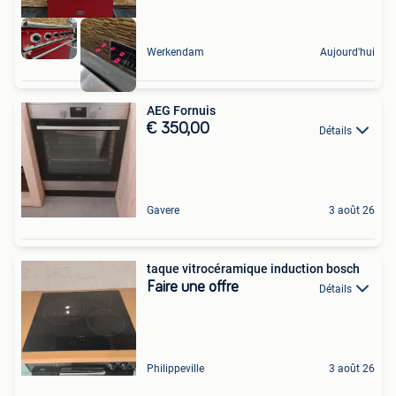
Werkendam
Aujourd'hui
AEG Fornuis
€ 350,00
Détails
Gavere
3 août 26
taque vitrocéramique induction bosch
Faire une offre
Détails
Philippeville
3 août 26