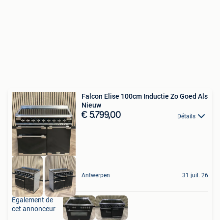
Falcon Elise 100cm Inductie Zo Goed Als
Nieuw
€ 5.799,00
Détails
Antwerpen
31 juil. 26
Également de
cet annonceur