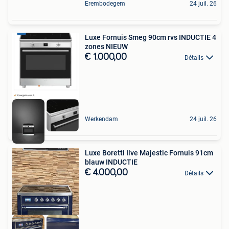
Erembodegem
24 juil. 26
Luxe Fornuis Smeg 90cm rvs INDUCTIE 4
zones NIEUW
€ 1.000,00
Détails
Werkendam
24 juil. 26
Luxe Boretti Ilve Majestic Fornuis 91cm
blauw INDUCTIE
€ 4.000,00
Détails