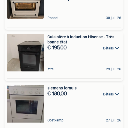
Poppel
30 juil. 26
Cuisinière à induction Hisense - Très
bonne état
€ 195,00
Détails
Ittre
29 juil. 26
siemens fornuis
€ 180,00
Détails
Oostkamp
27 juil. 26