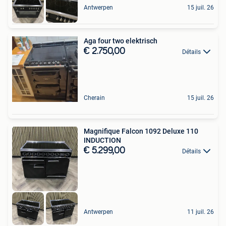
Antwerpen
15 juil. 26
Aga four two elektrisch
€ 2.750,00
Détails
Cherain
15 juil. 26
Magnifique Falcon 1092 Deluxe 110
INDUCTION
€ 5.299,00
Détails
Antwerpen
11 juil. 26