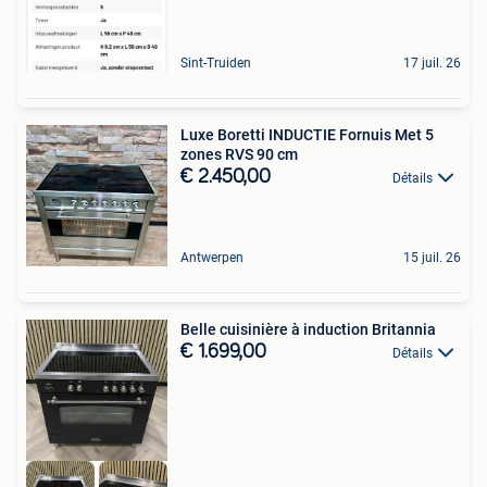
Sint-Truiden
17 juil. 26
Luxe Boretti INDUCTIE Fornuis Met 5
zones RVS 90 cm
€ 2.450,00
Détails
Antwerpen
15 juil. 26
Belle cuisinière à induction Britannia
€ 1.699,00
Détails