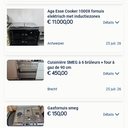
Aga Esse Cooker 1000X fornuis
elektrisch met inductiezones
€ 11.000,00
Détails
Antwerpen
25 juil. 26
Cuisinière SMEG à 6 brûleurs + four à
gaz de 90 cm
€ 450,00
Détails
Brecht
25 juil. 26
Gasfornuis smeg
€ 150,00
Détails