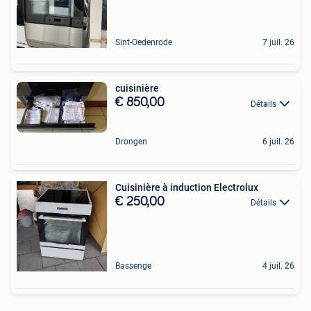
Sint-Oedenrode
7 juil. 26
cuisinière
€ 850,00
Détails
Drongen
6 juil. 26
Cuisinière à induction Electrolux
€ 250,00
Détails
Bassenge
4 juil. 26