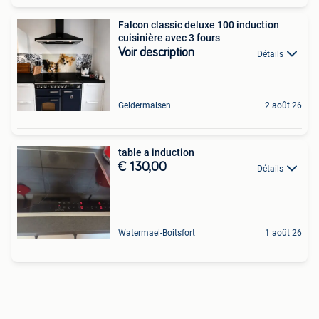
Falcon classic deluxe 100 induction
cuisinière avec 3 fours
Voir description
Détails
Geldermalsen
2 août 26
table a induction
€ 130,00
Détails
Watermael-Boitsfort
1 août 26