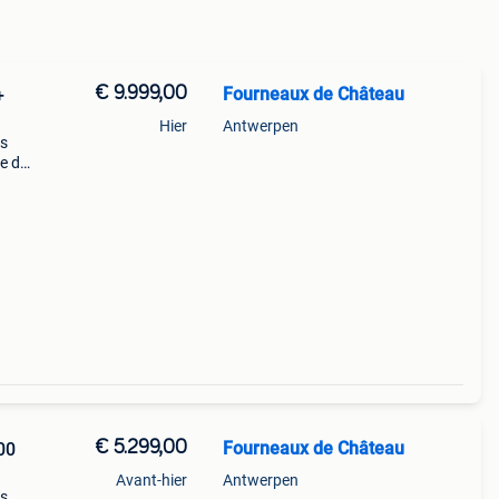
€ 9.999,00
Fourneaux de Château
+
Hier
Antwerpen
us
le de
s
€ 5.299,00
Fourneaux de Château
00
Avant-hier
Antwerpen
us