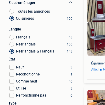
Electroménager
Toutes les annonces
Cuisinières
100
Langue
Français
48
Néerlandais
100
Néerlandais & Français
148
État
Égalemen
Neuf
3
Afficher 
Reconditionné
1
Comme neuf
40
Utilisé
3
Ne fonctionne pas
0
Type