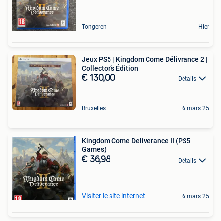
Tongeren
Hier
Jeux PS5 | Kingdom Come Délivrance 2 |
Collector’s Édition
€ 130,00
Détails
Bruxelles
6 mars 25
Kingdom Come Deliverance II (PS5
Games)
€ 36,98
Détails
Visiter le site internet
6 mars 25