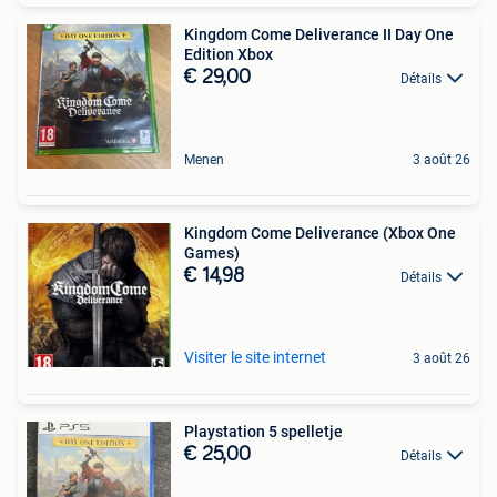
Kingdom Come Deliverance II Day One
Edition Xbox
€ 29,00
Détails
Menen
3 août 26
Kingdom Come Deliverance (Xbox One
Games)
€ 14,98
Détails
Visiter le site internet
3 août 26
Playstation 5 spelletje
€ 25,00
Détails