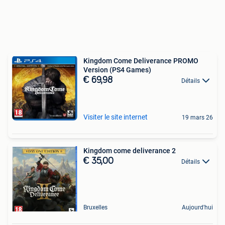
Kingdom Come Deliverance PROMO
Version (PS4 Games)
€ 69,98
Détails
Visiter le site internet
19 mars 26
Kingdom come deliverance 2
€ 35,00
Détails
Bruxelles
Aujourd'hui