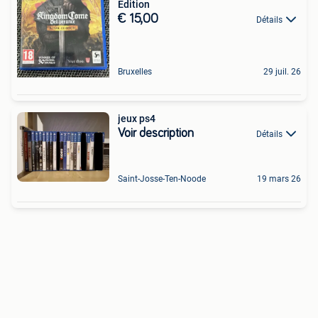
Edition
€ 15,00
Détails
Bruxelles
29 juil. 26
jeux ps4
Voir description
Détails
Saint-Josse-Ten-Noode
19 mars 26