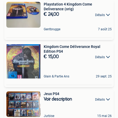
Playstation 4 Kingdom Come
Deliverance (orig)
€ 24,00
Détails
Gentbrugge
7 août 25
Kingdom Come Déliverance Royal
Edition PS4
€ 15,00
Détails
Glain & Partie Ans
29 sept. 25
Jeux PS4
Voir description
Détails
Jurbise
15 mai 26