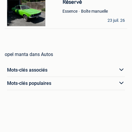
Réservé
Mes
Favoris
Boîte manuelle
Essence
idw
23 juil. 26
Beveren
opel manta dans Autos
Mots-clés associés
Mots-clés populaires