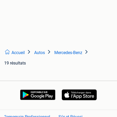
Accueil
Autos
Mercedes-Benz
19 résultats
2ememain Professionnel
Sûr et Réussi