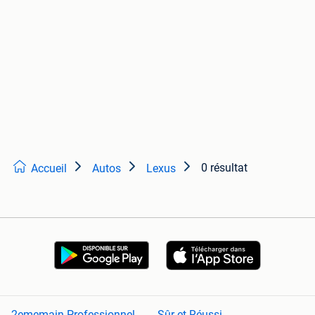
0 résultat
Accueil
Autos
Lexus
2ememain Professionnel
Sûr et Réussi