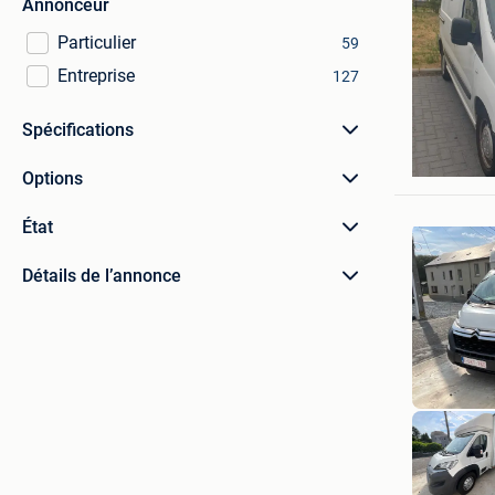
Annonceur
Particulier
59
Entreprise
127
Spécifications
riyad 13
Malines
Options
État
Détails de l’annonce