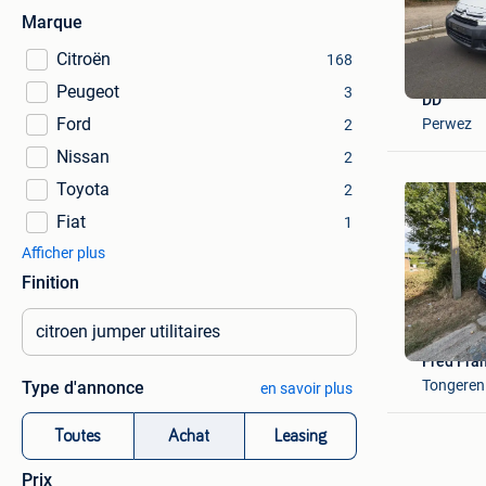
Marque
Citroën
168
Peugeot
3
DD
Ford
Perwez
2
Nissan
2
Toyota
2
Fiat
1
Afficher plus
Finition
Fred Fra
Tongeren
Type d'annonce
en savoir plus
Toutes
Achat
Leasing
Prix