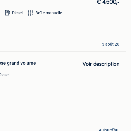
y
€ 4.500,-
Diesel
Boîte manuelle
3 août 26
sse grand volume
Voir description
Diesel
Aujourd'hui