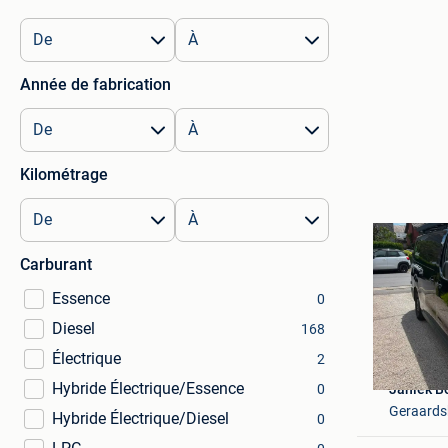
Année de fabrication
Kilométrage
Carburant
Essence
0
Diesel
168
Électrique
2
Hybride Électrique/Essence
Janiek B
0
Geraards
Hybride Électrique/Diesel
0