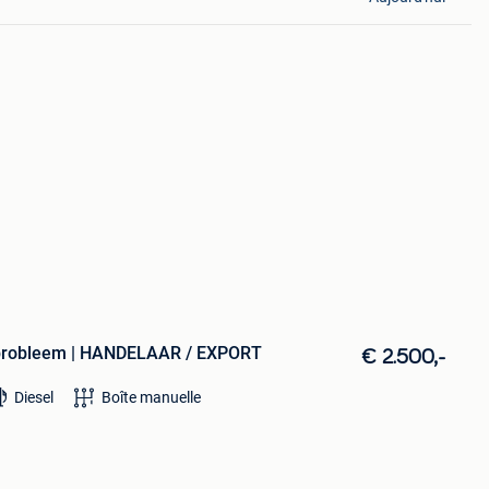
rprobleem | HANDELAAR / EXPORT
€ 2.500,-
Diesel
Boîte manuelle