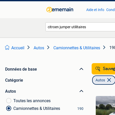
Aide et Info
Condi
190
Accueil
Autos
Camionnettes & Utilitaires
Données de base
Sauvega
Catégorie
Autos
Autos
Toutes les annonces
Camionnettes & Utilitaires
190