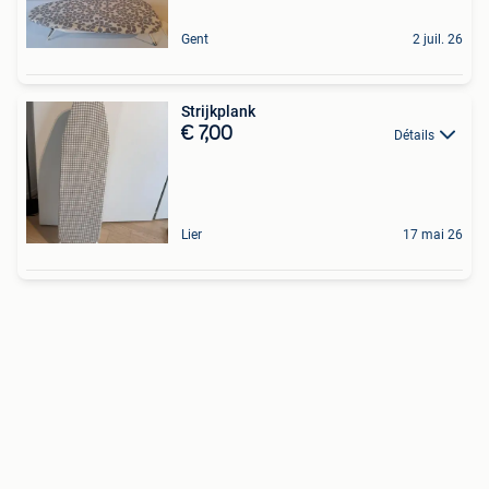
Gent
2 juil. 26
Strijkplank
€ 7,00
Détails
Lier
17 mai 26