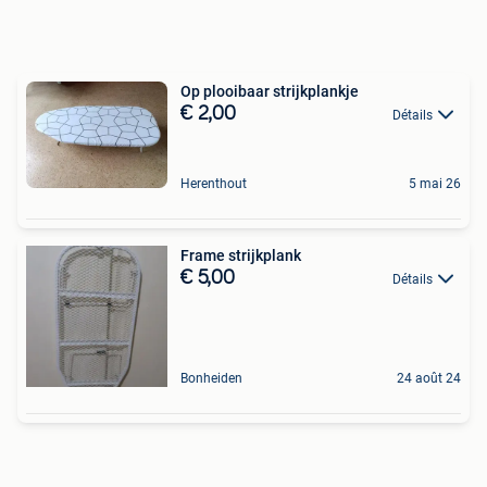
Op plooibaar strijkplankje
€ 2,00
Détails
Herenthout
5 mai 26
Frame strijkplank
€ 5,00
Détails
Bonheiden
24 août 24