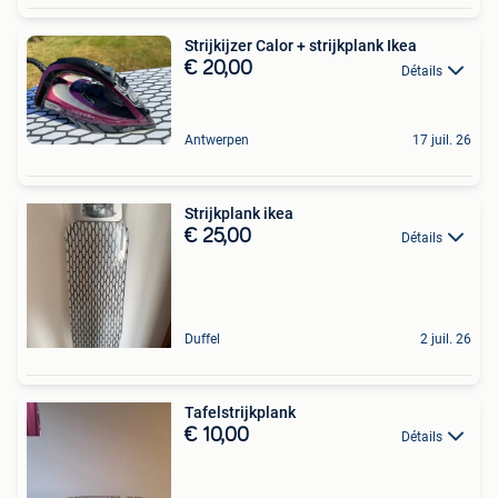
Strijkijzer Calor + strijkplank Ikea
€ 20,00
Détails
Antwerpen
17 juil. 26
Strijkplank ikea
€ 25,00
Détails
Duffel
2 juil. 26
Tafelstrijkplank
€ 10,00
Détails