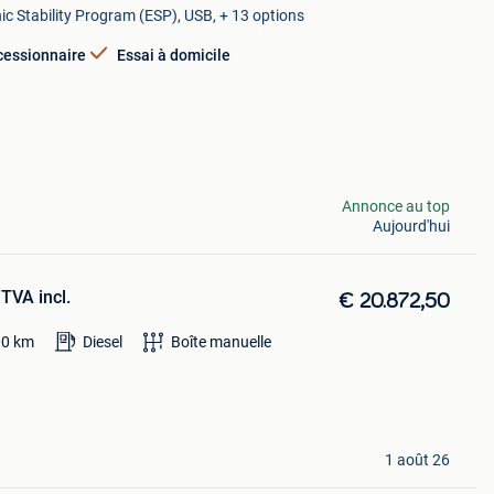
ic Stability Program (ESP), USB, + 13 options
cessionnaire
Essai à domicile
Annonce au top
Aujourd'hui
TVA incl.
€ 20.872,50
00
km
Diesel
Boîte manuelle
1 août 26