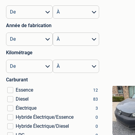
Année de fabrication
Kilométrage
Carburant
Essence
12
Diesel
83
Électrique
3
Hybride Électrique/Essence
0
Hybride Électrique/Diesel
0