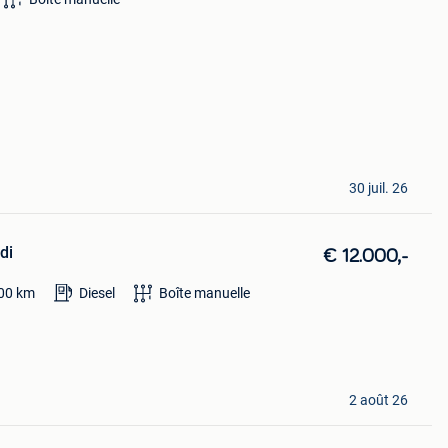
30 juil. 26
di
€ 12.000,-
00
km
Diesel
Boîte manuelle
2 août 26