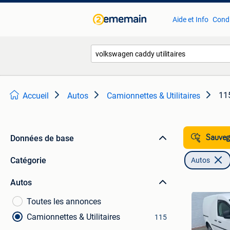
Aide et Info
Condi
115
Accueil
Autos
Camionnettes & Utilitaires
Données de base
Sauvega
Catégorie
Autos
Autos
Toutes les annonces
Camionnettes & Utilitaires
115