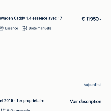
swagen Caddy 1.4 essence avec 17
€ 11.950,-
Essence
Boîte manuelle
Aujourd'hui
l 2015 - 1er propriétaire
Voir description
Boîte manuelle