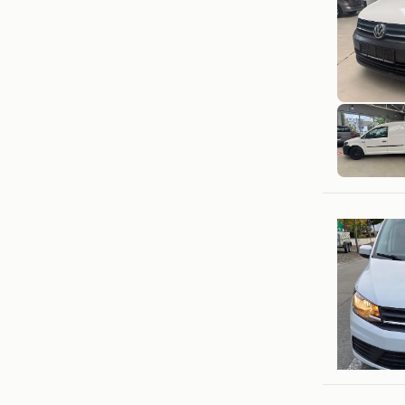
Alex.S
Liedeker