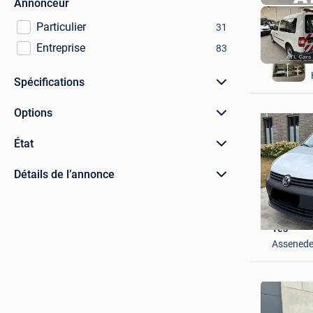
Annonceur
Particulier
31
Entreprise
83
Spécifications
Options
État
Détails de l’annonce
Tes
Assened