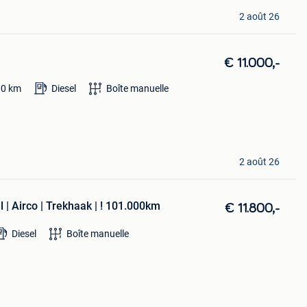
2 août 26
€ 11.000,-
00
km
Diesel
Boîte manuelle
2 août 26
| Airco | Trekhaak | ! 101.000km
€ 11.800,-
Diesel
Boîte manuelle