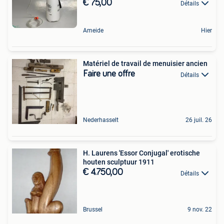
€ 75,00
Détails
Ameide
Hier
Matériel de travail de menuisier ancien
Faire une offre
Détails
Nederhasselt
26 juil. 26
H. Laurens 'Essor Conjugal' erotische
houten sculptuur 1911
€ 4.750,00
Détails
Brussel
9 nov. 22