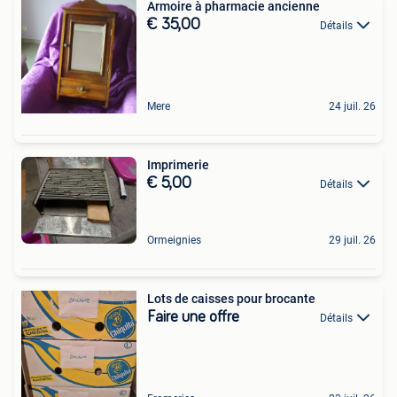
Armoire à pharmacie ancienne
€ 35,00
Détails
Mere
24 juil. 26
Imprimerie
€ 5,00
Détails
Ormeignies
29 juil. 26
Lots de caisses pour brocante
Faire une offre
Détails