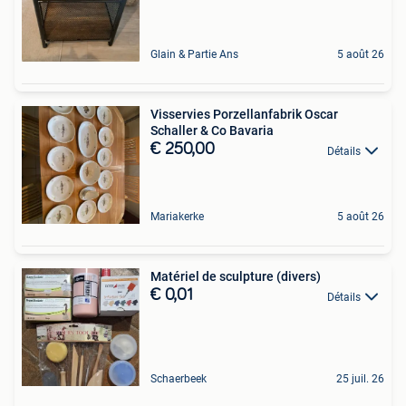
Glain & Partie Ans
5 août 26
Visservies Porzellanfabrik Oscar
Schaller & Co Bavaria
€ 250,00
Détails
Mariakerke
5 août 26
Matériel de sculpture (divers)
€ 0,01
Détails
Schaerbeek
25 juil. 26