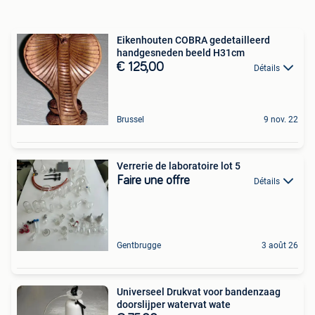
Eikenhouten COBRA gedetailleerd
handgesneden beeld H31cm
€ 125,00
Détails
Brussel
9 nov. 22
Verrerie de laboratoire lot 5
Faire une offre
Détails
Gentbrugge
3 août 26
Universeel Drukvat voor bandenzaag
doorslijper watervat wate