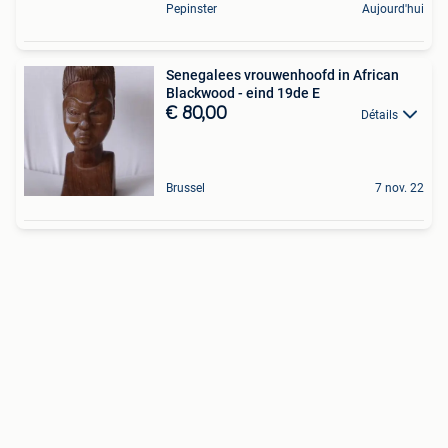
Pepinster
Aujourd'hui
Senegalees vrouwenhoofd in African
Blackwood - eind 19de E
€ 80,00
Détails
Brussel
7 nov. 22