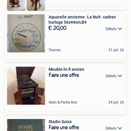
Aquarelle ancienne -La Nuit- cadran
horloge 56x44cm,B4
€ 20,00
Détails
Tournai
31 juil. 26
Meuble hi-fi ancien
Faire une offre
Détails
Glain & Partie Ans
24 juil. 26
Stadio Suiza
Faire une offre
Détails