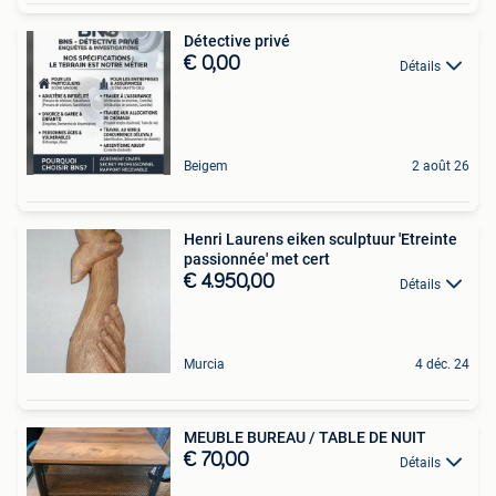
Détective privé
€ 0,00
Détails
Beigem
2 août 26
Henri Laurens eiken sculptuur 'Etreinte
passionnée' met cert
€ 4.950,00
Détails
Murcia
4 déc. 24
MEUBLE BUREAU / TABLE DE NUIT
€ 70,00
Détails