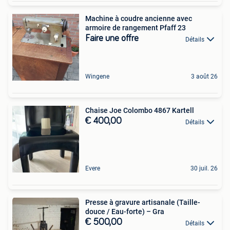
Machine à coudre ancienne avec
armoire de rangement Pfaff 23
Faire une offre
Détails
Wingene
3 août 26
Chaise Joe Colombo 4867 Kartell
€ 400,00
Détails
Evere
30 juil. 26
Presse à gravure artisanale (Taille-
douce / Eau-forte) – Gra
€ 500,00
Détails