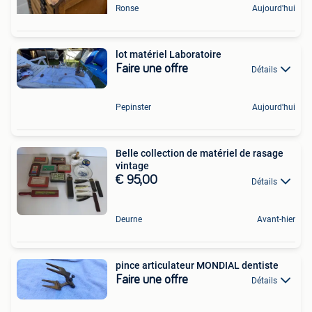
Ronse
Aujourd'hui
lot matériel Laboratoire
Faire une offre
Détails
Pepinster
Aujourd'hui
Belle collection de matériel de rasage
vintage
€ 95,00
Détails
Deurne
Avant-hier
pince articulateur MONDIAL dentiste
Faire une offre
Détails