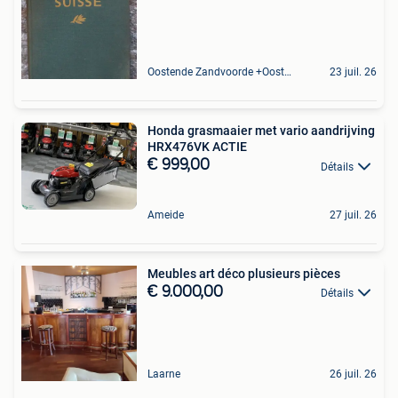
Oostende Zandvoorde +Oostende
23 juil. 26
Honda grasmaaier met vario aandrijving
HRX476VK ACTIE
€ 999,00
Détails
Ameide
27 juil. 26
Meubles art déco plusieurs pièces
€ 9.000,00
Détails
Laarne
26 juil. 26