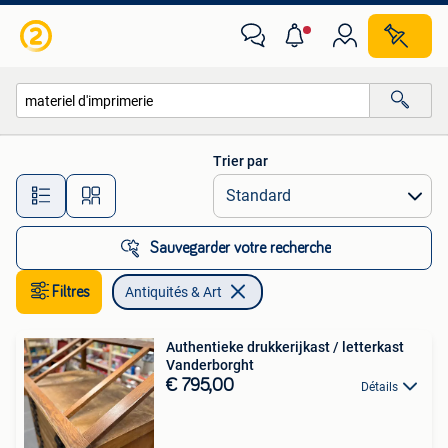
Antiquités & Art
Trier par
Toutes les distances…
Sauvegarder votre recherche
Filtres
Antiquités & Art
Authentieke drukkerijkast / letterkast
Vanderborght
€ 795,00
Détails