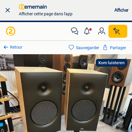
Afficher
Afficher cette page dans l'app
Retour
Sauvegarder
Partager
Kom luisteren