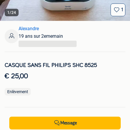
1
1
/
24
Alexandre
19 ans sur 2ememain
...
CASQUE SANS FIL PHILIPS SHC 8525
€ 25,00
Enlèvement
Message