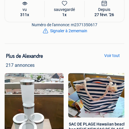
vu
sauvegardé
Depuis
311x
1x
27 févr. '26
Numéro de l'annonce: m2371350617
Signaler à 2ememain
Voir tout
Plus de Alexandre
217 annonces
SAC DE PLAGE Hawaiian beach