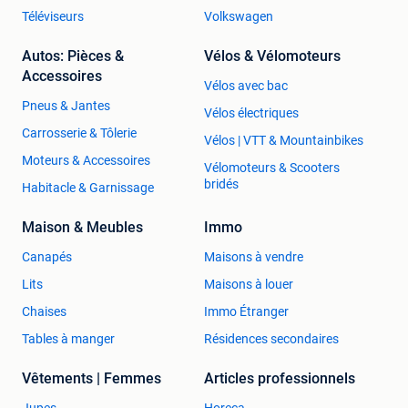
Téléviseurs
Volkswagen
Autos: Pièces &
Vélos & Vélomoteurs
Accessoires
Vélos avec bac
Pneus & Jantes
Vélos électriques
Carrosserie & Tôlerie
Vélos | VTT & Mountainbikes
Moteurs & Accessoires
Vélomoteurs & Scooters
bridés
Habitacle & Garnissage
Maison & Meubles
Immo
Canapés
Maisons à vendre
Lits
Maisons à louer
Chaises
Immo Étranger
Tables à manger
Résidences secondaires
Vêtements | Femmes
Articles professionnels
Jupes
Horeca