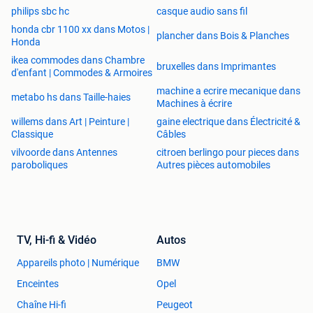
philips sbc hc
casque audio sans fil
honda cbr 1100 xx dans Motos |
plancher dans Bois & Planches
Honda
ikea commodes dans Chambre
bruxelles dans Imprimantes
d'enfant | Commodes & Armoires
machine a ecrire mecanique dans
metabo hs dans Taille-haies
Machines à écrire
willems dans Art | Peinture |
gaine electrique dans Électricité &
Classique
Câbles
vilvoorde dans Antennes
citroen berlingo pour pieces dans
paroboliques
Autres pièces automobiles
TV, Hi-fi & Vidéo
Autos
Appareils photo | Numérique
BMW
Enceintes
Opel
Chaîne Hi-fi
Peugeot