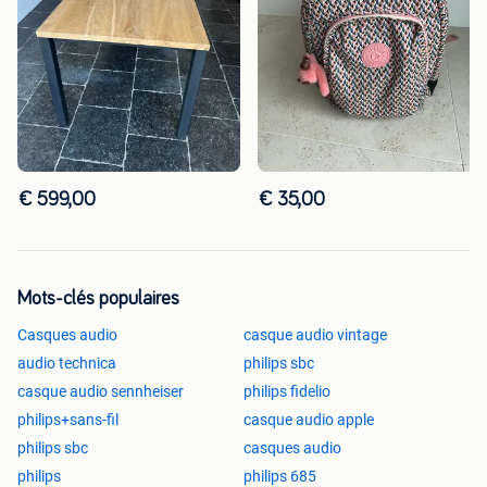
€ 599,00
€ 35,00
Mots-clés populaires
Casques audio
casque audio vintage
audio technica
philips sbc
casque audio sennheiser
philips fidelio
philips+sans-fil
casque audio apple
philips sbc
casques audio
philips
philips 685