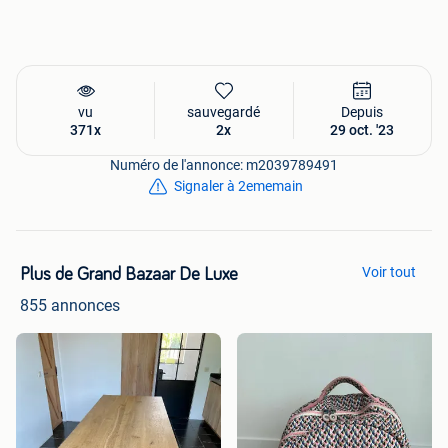
vu
sauvegardé
Depuis
371x
2x
29 oct. '23
Numéro de l'annonce: m2039789491
Signaler à 2ememain
Voir tout
Plus de Grand Bazaar De Luxe
855 annonces