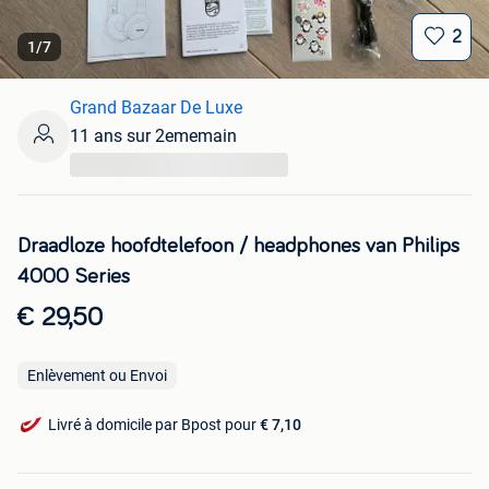
2
1
/
7
Grand Bazaar De Luxe
11 ans sur 2ememain
...
Draadloze hoofdtelefoon / headphones van Philips
4000 Series
€ 29,50
Enlèvement ou Envoi
Livré à domicile par Bpost pour
€ 7,10