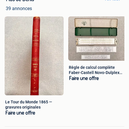
39 annonces
Règle de calcul complète
Faber-Castell Novo-Dulplex
2/83N
Faire une offre
Le Tour du Monde 1865 —
gravures originales
Faire une offre