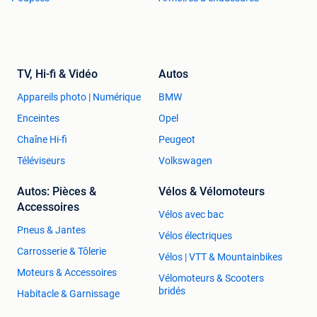
TV, Hi-fi & Vidéo
Autos
Appareils photo | Numérique
BMW
Enceintes
Opel
Chaîne Hi-fi
Peugeot
Téléviseurs
Volkswagen
Autos: Pièces &
Vélos & Vélomoteurs
Accessoires
Vélos avec bac
Pneus & Jantes
Vélos électriques
Carrosserie & Tôlerie
Vélos | VTT & Mountainbikes
Moteurs & Accessoires
Vélomoteurs & Scooters
bridés
Habitacle & Garnissage