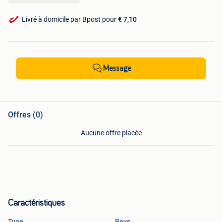
Livré à domicile par Bpost pour
€ 7,10
Message
Offres (0)
Aucune offre placée
Caractéristiques
Type
Pays