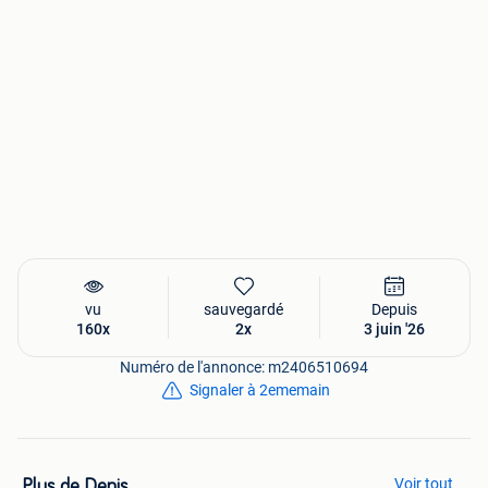
vu
sauvegardé
Depuis
160x
2x
3 juin '26
Numéro de l'annonce: m2406510694
Signaler à 2ememain
Voir tout
Plus de Denis