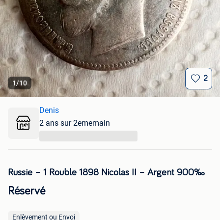
2
1
/
10
Denis
2 ans sur 2ememain
...
Russie – 1 Rouble 1898 Nicolas II – Argent 900‰
Réservé
Enlèvement ou Envoi