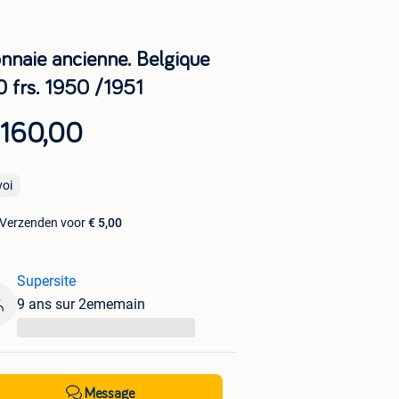
nnaie ancienne. Belgique
0 frs. 1950 /1951
 160,00
voi
Verzenden voor
€ 5,00
Supersite
9 ans sur 2ememain
...
Message