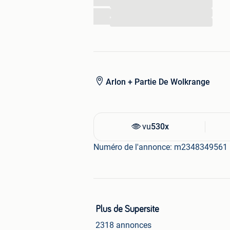
...
...
...
Arlon + Partie De Wolkrange
vu
530x
Numéro de l'annonce: m2348349561
Plus de Supersite
2318 annonces