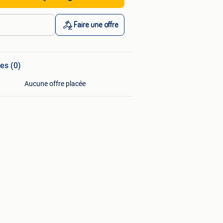
Faire une offre
es (0)
Aucune offre placée