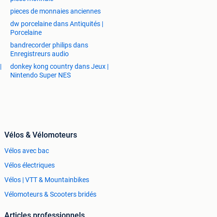
pieces de monnaies anciennes
dw porcelaine dans Antiquités |
Porcelaine
bandrecorder philips dans
Enregistreurs audio
|
donkey kong country dans Jeux |
Nintendo Super NES
Vélos & Vélomoteurs
Vélos avec bac
Vélos électriques
Vélos | VTT & Mountainbikes
Vélomoteurs & Scooters bridés
Articles professionnels