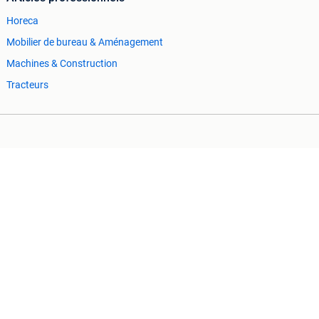
Horeca
Mobilier de bureau & Aménagement
Machines & Construction
Tracteurs
Cookies
Préférences de confidentialité
r ou fonctionnalité manquante sur ce site.