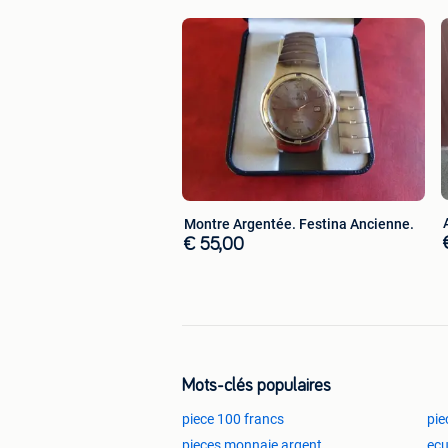
Montre Argentée. Festina Ancienne.
€ 55,00
Mots-clés populaires
piece 100 francs
pie
pieces monnaie argent
ecu