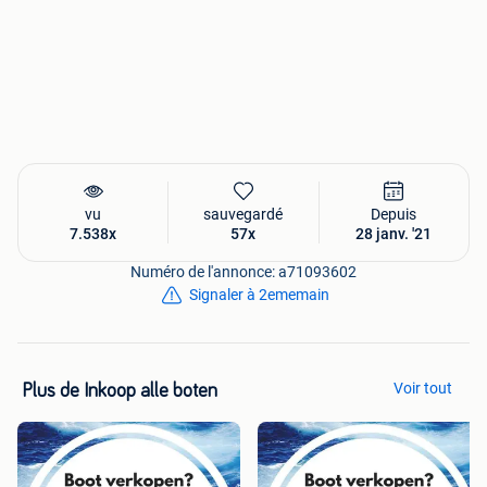
vu
sauvegardé
Depuis
7.538x
57x
28 janv. '21
Numéro de l'annonce: a71093602
Signaler à 2ememain
Voir tout
Plus de Inkoop alle boten