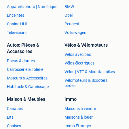
Appareils photo | Numérique
BMW
Enceintes
Opel
Chaîne Hi-fi
Peugeot
Téléviseurs
Volkswagen
Autos: Pièces &
Vélos & Vélomoteurs
Accessoires
Vélos avec bac
Pneus & Jantes
Vélos électriques
Carrosserie & Tôlerie
Vélos | VTT & Mountainbikes
Moteurs & Accessoires
Vélomoteurs & Scooters
bridés
Habitacle & Garnissage
Maison & Meubles
Immo
Canapés
Maisons à vendre
Lits
Maisons à louer
Chaises
Immo Étranger