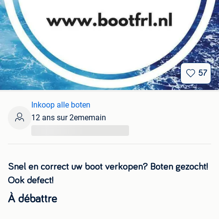
57
Inkoop alle boten
12 ans sur 2ememain
...
Snel en correct uw boot verkopen? Boten gezocht!
Ook defect!
À débattre