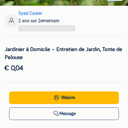
Syed Casier
2 ans sur 2ememain
...
Jardinier à Domicile – Entretien de Jardin, Tonte de
Pelouse
€ 0,04
Website
Message