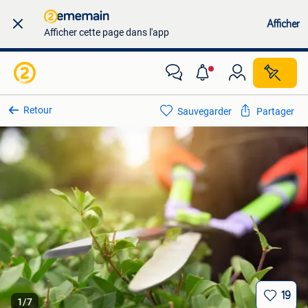
Afficher
Afficher cette page dans l'app
Retour
Sauvegarder
Partager
19
1
/
7