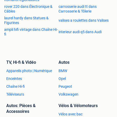
rover 220 dans Électronique &
carrosserie audi tt dans
Câbles
Carrosserie & Tôlerie
laurel hardy dans Statues &
valises a roulettes dans Valises
Figurines
ampli hifi vintage dans Chaîne Hi-
interieur audi q5 dans Audi
fi
TV, Hi-fi & Vidéo
Autos
Appareils photo | Numérique
BMW
Enceintes
Opel
Chaîne Hi-fi
Peugeot
Téléviseurs
Volkswagen
Autos: Pièces &
Vélos & Vélomoteurs
Accessoires
Vélos avec bac