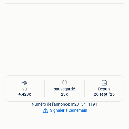
vu
sauvegardé
Depuis
4.423x
23x
26 sept. '25
Numéro de l'annonce: m2315411191
Signaler à 2ememain