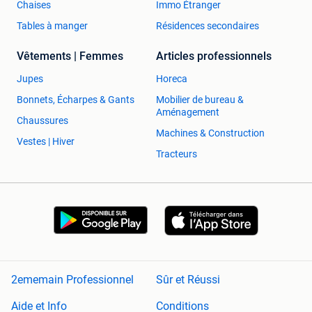
Chaises
Immo Étranger
Tables à manger
Résidences secondaires
Vêtements | Femmes
Articles professionnels
Jupes
Horeca
Bonnets, Écharpes & Gants
Mobilier de bureau &
Aménagement
Chaussures
Machines & Construction
Vestes | Hiver
Tracteurs
2ememain Professionnel
Sûr et Réussi
Aide et Info
Conditions