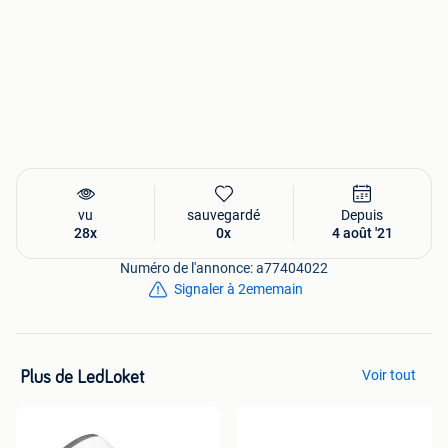
vu
sauvegardé
Depuis
28x
0x
4 août '21
Numéro de l'annonce: a77404022
Signaler à 2ememain
Voir tout
Plus de LedLoket