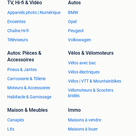
TV, Hi-fi & Vidéo
Autos
Appareils photo | Numérique
BMW
Enceintes
Opel
Chaîne Hi-fi
Peugeot
Téléviseurs
Volkswagen
Autos: Pièces &
Vélos & Vélomoteurs
Accessoires
Vélos avec bac
Pneus & Jantes
Vélos électriques
Carrosserie & Tôlerie
Vélos | VTT & Mountainbikes
Moteurs & Accessoires
Vélomoteurs & Scooters
bridés
Habitacle & Garnissage
Maison & Meubles
Immo
Canapés
Maisons à vendre
Lits
Maisons à louer