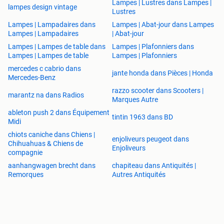
Lampes | Lustres dans Lampes |
lampes design vintage
Lustres
Lampes | Lampadaires dans
Lampes | Abat-jour dans Lampes
Lampes | Lampadaires
| Abat-jour
Lampes | Lampes de table dans
Lampes | Plafonniers dans
Lampes | Lampes de table
Lampes | Plafonniers
mercedes c cabrio dans
jante honda dans Pièces | Honda
Mercedes-Benz
razzo scooter dans Scooters |
marantz na dans Radios
Marques Autre
ableton push 2 dans Équipement
tintin 1963 dans BD
Midi
chiots caniche dans Chiens |
enjoliveurs peugeot dans
Chihuahuas & Chiens de
Enjoliveurs
compagnie
aanhangwagen brecht dans
chapiteau dans Antiquités |
Remorques
Autres Antiquités