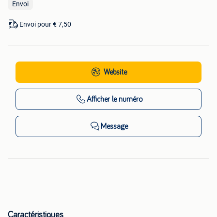
Envoi
Envoi pour € 7,50
Website
Afficher
le numéro
Message
Caractéristiques