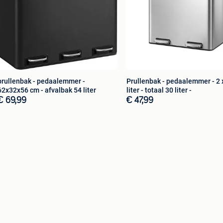
prullenbak - pedaalemmer -
Prullenbak - pedaalemmer - 2 
62x32x56 cm - afvalbak 54 liter
liter - totaal 30 liter -
€ 69,99
€ 47,99