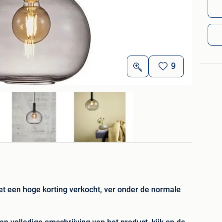
9
et een hoge korting verkocht, ver onder de normale