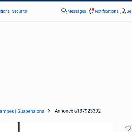
tions
Securité
Messages
Notifications
Se
Annonce a137923392
ampes | Suspensions