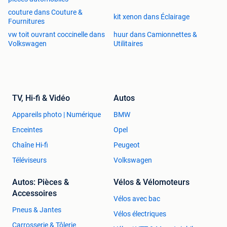
couture dans Couture &
kit xenon dans Éclairage
Fournitures
vw toit ouvrant coccinelle dans
huur dans Camionnettes &
Volkswagen
Utilitaires
TV, Hi-fi & Vidéo
Autos
Appareils photo | Numérique
BMW
Enceintes
Opel
Chaîne Hi-fi
Peugeot
Téléviseurs
Volkswagen
Autos: Pièces &
Vélos & Vélomoteurs
Accessoires
Vélos avec bac
Pneus & Jantes
Vélos électriques
Carrosserie & Tôlerie