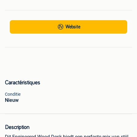
Website
Caractéristiques
Conditie
Nieuw
Description
Dit Engineered Wood Desk biedt een perfecte mix van stijl