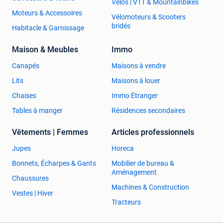
Vélos | VTT & Mountainbikes
Moteurs & Accessoires
Vélomoteurs & Scooters
bridés
Habitacle & Garnissage
Maison & Meubles
Immo
Canapés
Maisons à vendre
Lits
Maisons à louer
Chaises
Immo Étranger
Tables à manger
Résidences secondaires
Vêtements | Femmes
Articles professionnels
Jupes
Horeca
Bonnets, Écharpes & Gants
Mobilier de bureau &
Aménagement
Chaussures
Machines & Construction
Vestes | Hiver
Tracteurs