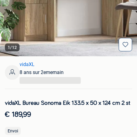
1
/
12
vidaXL
8 ans sur 2ememain
...
vidaXL Bureau Sonoma Eik 133.5 x 50 x 124 cm 2 st
€ 189,99
Envoi