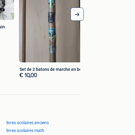
ain
Set de 2 batons de marche en bois
€ 10,00
livres scolaires anciens
livres scolaires math