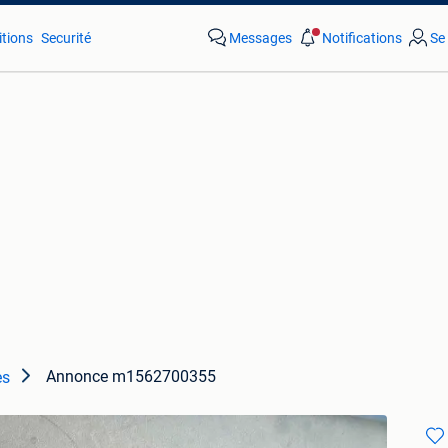
tions
Securité
Messages
Notifications
Se
Annonce m1562700355
es