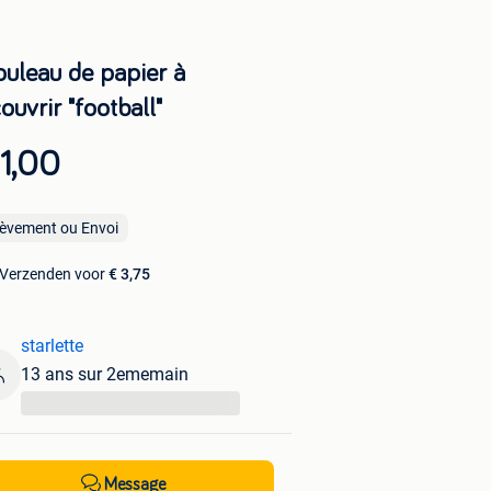
ouleau de papier à
ouvrir "football"
1,00
lèvement ou Envoi
Verzenden voor
€ 3,75
starlette
13 ans sur 2ememain
...
Message