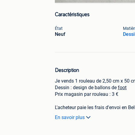
Caractéristiques
État
Matièr
Neuf
Dessi
Description
Je vends 1 rouleau de 2,50 cm x 50 cm
Dessin : design de ballons de
foot
Prix magasin par rouleau : 3 €
L'acheteur paie les frais d'envoi en B
domicile à Gooik (Brabant Flamant)
En savoir plus