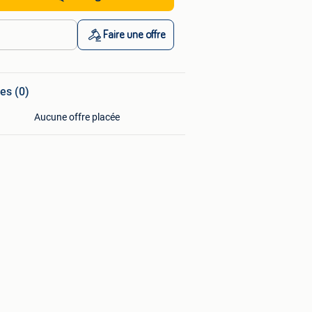
Faire une offre
es (0)
Aucune offre placée