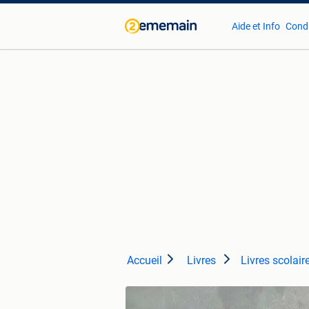
Aide et Info
Condi
Accueil
Livres
Livres scolair