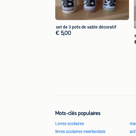
set de 3 pots de sable décoratif
€ 5,00
Mots-clés populaires
Livres scolaires
man
livres scolaires neerlandais
act