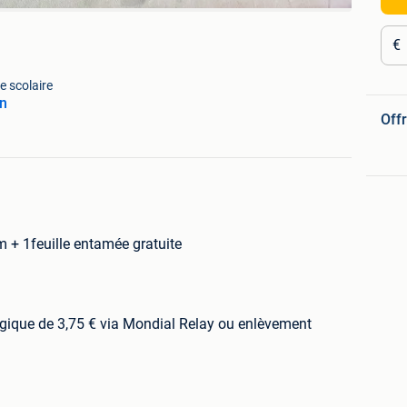
€
e scolaire
n
Offr
 + 1feuille entamée gratuite
elgique de 3,75 € via Mondial Relay ou enlèvement