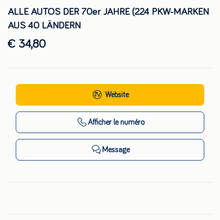
ALLE AUTOS DER 70er JAHRE (224 PKW-MARKEN
AUS 40 LÄNDERN
€ 34,80
Website
Afficher
le numéro
Message