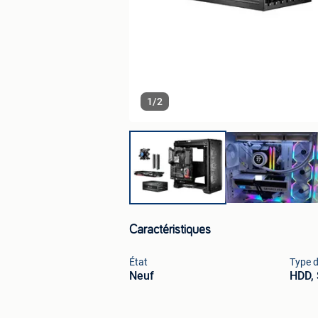
1
/
2
Caractéristiques
État
Type d
Neuf
HDD,