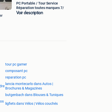
PC Portable / Tour Service
Réparation toutes marques 7/
Voir description
er
tour pc gamer
composant pc
reparation pc
lancia montecarlo dans Autos |
dre
Brochures & Magazines
butgenbach dans Blouses & Tuniques
los
ligfiets dans Vélos | Vélos couchés