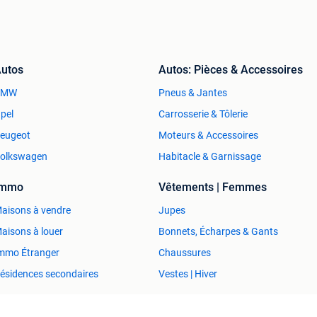
utos
Autos: Pièces & Accessoires
BMW
Pneus & Jantes
pel
Carrosserie & Tôlerie
eugeot
Moteurs & Accessoires
olkswagen
Habitacle & Garnissage
Immo
Vêtements | Femmes
aisons à vendre
Jupes
aisons à louer
Bonnets, Écharpes & Gants
mmo Étranger
Chaussures
ésidences secondaires
Vestes | Hiver