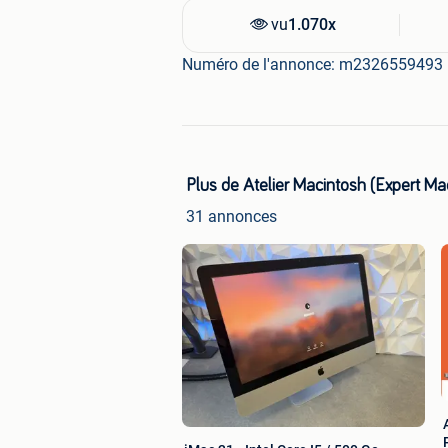
vu
1.070x
Numéro de l'annonce: m2326559493
Plus de Atelier Macintosh (Expert Ma
31 annonces