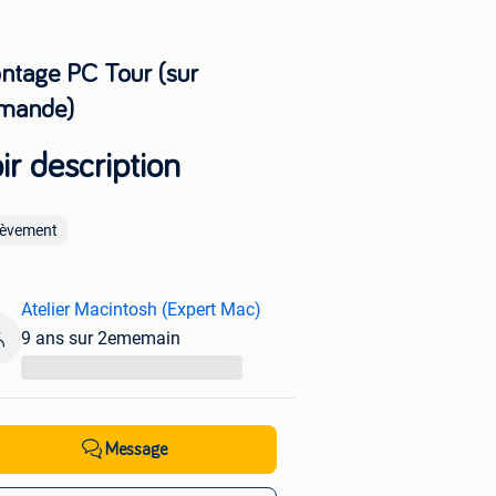
ntage PC Tour (sur
mande)
ir description
lèvement
Atelier Macintosh (Expert Mac)
9 ans sur 2ememain
...
Message