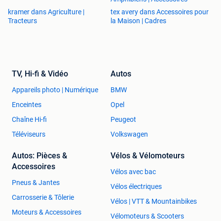
kramer dans Agriculture |
tex avery dans Accessoires pour
Tracteurs
la Maison | Cadres
TV, Hi-fi & Vidéo
Autos
Appareils photo | Numérique
BMW
Enceintes
Opel
Chaîne Hi-fi
Peugeot
Téléviseurs
Volkswagen
Autos: Pièces &
Vélos & Vélomoteurs
Accessoires
Vélos avec bac
Pneus & Jantes
Vélos électriques
Carrosserie & Tôlerie
Vélos | VTT & Mountainbikes
Moteurs & Accessoires
Vélomoteurs & Scooters