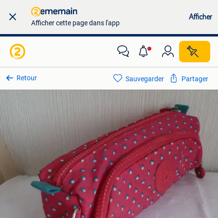
Afficher
Afficher cette page dans l'app
Retour
Sauvegarder
Partager