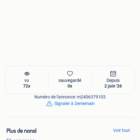
vu
sauvegardé
Depuis
72x
0x
2 juin '26
Numéro de l'annonce: m2406379103
Signaler à 2ememain
Voir tout
Plus de nonol