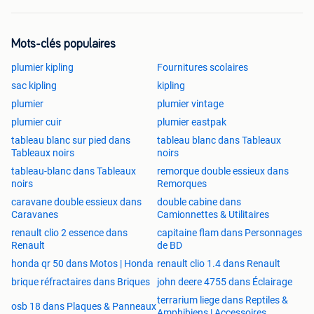
Mots-clés populaires
plumier kipling
Fournitures scolaires
sac kipling
kipling
plumier
plumier vintage
plumier cuir
plumier eastpak
tableau blanc sur pied dans
tableau blanc dans Tableaux
Tableaux noirs
noirs
tableau-blanc dans Tableaux
remorque double essieux dans
noirs
Remorques
caravane double essieux dans
double cabine dans
Caravanes
Camionnettes & Utilitaires
renault clio 2 essence dans
capitaine flam dans Personnages
Renault
de BD
honda qr 50 dans Motos | Honda
renault clio 1.4 dans Renault
brique réfractaires dans Briques
john deere 4755 dans Éclairage
terrarium liege dans Reptiles &
osb 18 dans Plaques & Panneaux
Amphibiens | Accessoires