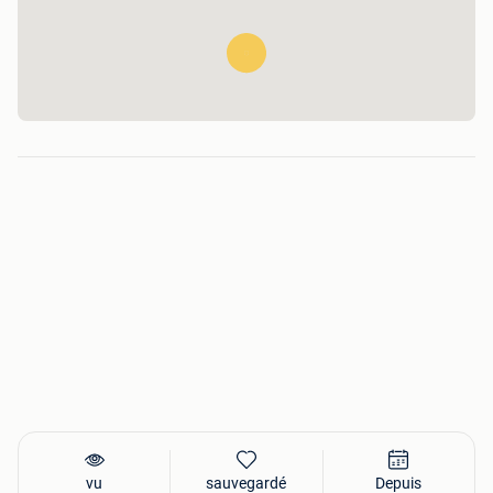
vu
sauvegardé
Depuis