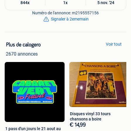
844x
1x
5 nov. '24
Numéro de l'annonce: m2195557156
Signaler à 2ememain
Voir tout
Plus de calogero
2670 annonces
Disques vinyl 33 tours
chansons a boire
€ 14,99
1 pass d'un jours le 21 aout au