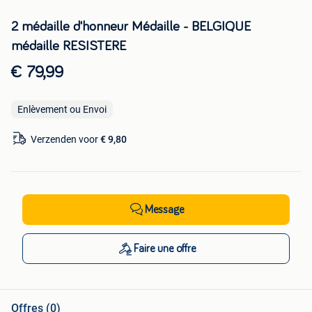
2 médaille d'honneur Médaille - BELGIQUE
médaille RESISTERE
€ 79,99
Enlèvement ou Envoi
Verzenden voor
€ 9,80
Message
Faire une offre
Offres (0)