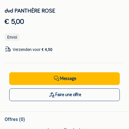
dvd PANTHÈRE ROSE
€ 5,00
Envoi
Verzenden voor
€ 4,50
Message
Faire une offre
Offres (0)