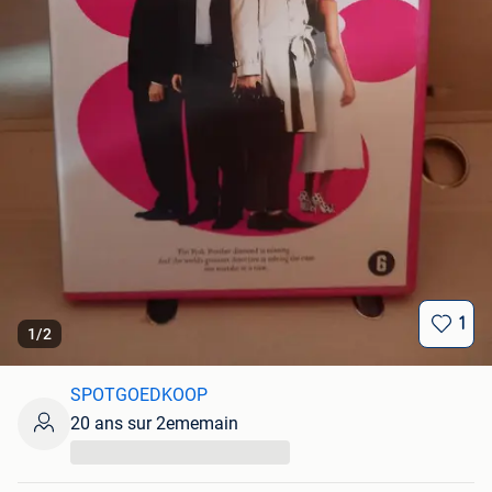
1
1
/
2
SPOTGOEDKOOP
20 ans sur 2ememain
...