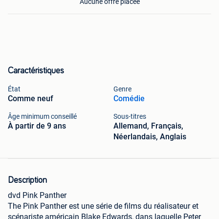
Aucune offre placée
Caractéristiques
État
Genre
Comme neuf
Comédie
Âge minimum conseillé
Sous-titres
À partir de 9 ans
Allemand, Français,
Néerlandais, Anglais
Description
dvd Pink Panther
The Pink Panther est une série de films du réalisateur et
scénariste américain Blake Edwards, dans laquelle Peter