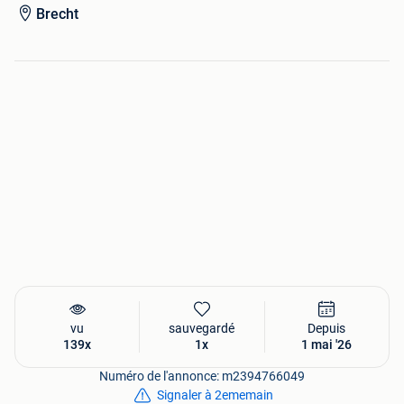
Brecht
vu
sauvegardé
Depuis
139x
1x
1 mai '26
Numéro de l'annonce: m2394766049
Signaler à 2ememain