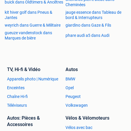
buick dans Oldtimers & Ancêtres
Cheminées
kit hiver golf dans Pneus &
jauge essence dans Tableau de
Jantes
bord & Interrupteurs
weyrich dans Guerre & Militaire
giardino dans Gaze & Fils
gueuze vandenstock dans
phare audi a5 dans Audi
Marques de bière
TV, Hi-fi & Vidéo
Autos
Appareils photo | Numérique
BMW
Enceintes
Opel
Chaîne Hi-fi
Peugeot
Téléviseurs
Volkswagen
Autos: Pièces &
Vélos & Vélomoteurs
Accessoires
Vélos avec bac