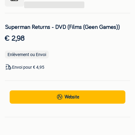
...
Superman Returns - DVD (Films (Geen Games))
€ 2,98
Enlèvement ou Envoi
Envoi pour € 4,95
Website