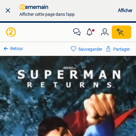
Afficher
Afficher cette page dans l'app
Retour
Sauvegarder
Partager