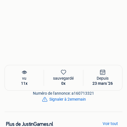
vu
sauvegardé
Depuis
11x
0x
23 mars '26
Numéro de l'annonce: a160713321
Signaler à 2ememain
Voir tout
Plus de JustinGames.nl