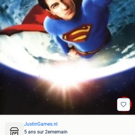
JustinGames.nl
5 ans sur 2ememain