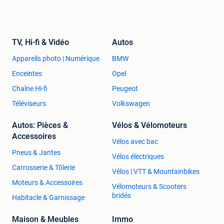
TV, Hi-fi & Vidéo
Autos
Appareils photo | Numérique
BMW
Enceintes
Opel
Chaîne Hi-fi
Peugeot
Téléviseurs
Volkswagen
Autos: Pièces &
Vélos & Vélomoteurs
Accessoires
Vélos avec bac
Pneus & Jantes
Vélos électriques
Carrosserie & Tôlerie
Vélos | VTT & Mountainbikes
Moteurs & Accessoires
Vélomoteurs & Scooters
bridés
Habitacle & Garnissage
Maison & Meubles
Immo