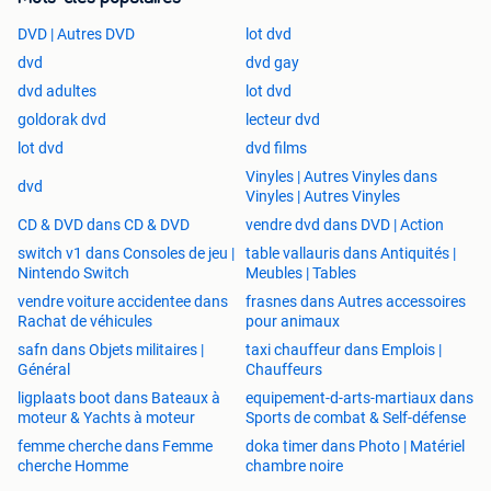
DVD | Autres DVD
lot dvd
dvd
dvd gay
dvd adultes
lot dvd
goldorak dvd
lecteur dvd
lot dvd
dvd films
Vinyles | Autres Vinyles dans
dvd
Vinyles | Autres Vinyles
CD & DVD dans CD & DVD
vendre dvd dans DVD | Action
switch v1 dans Consoles de jeu |
table vallauris dans Antiquités |
Nintendo Switch
Meubles | Tables
vendre voiture accidentee dans
frasnes dans Autres accessoires
Rachat de véhicules
pour animaux
safn dans Objets militaires |
taxi chauffeur dans Emplois |
Général
Chauffeurs
ligplaats boot dans Bateaux à
equipement-d-arts-martiaux dans
moteur & Yachts à moteur
Sports de combat & Self-défense
femme cherche dans Femme
doka timer dans Photo | Matériel
cherche Homme
chambre noire