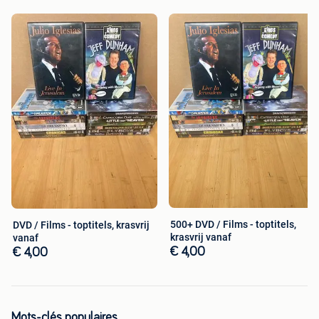
500+ DVD / Films - toptitels,
DVD / Films - toptitels, krasvrij
krasvrij vanaf
vanaf
€ 4,00
€ 4,00
Mots-clés populaires