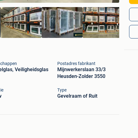
schappen
Postadres fabrikant
lglas, Veiligheidsglas
Mijnwerkerslaan 33/3
Heusden-Zolder 3550
ie
Type
w
Gevelraam of Ruit