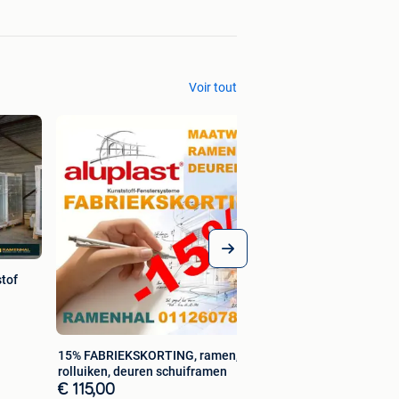
Voir tout
tof
15% FABRIEKSKORTING, ramen,
rolluiken, deuren schuiframen
€ 115,00