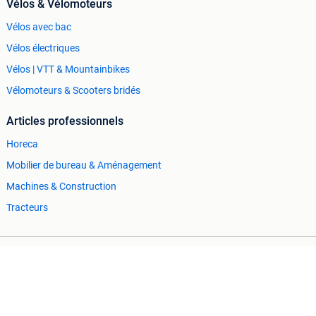
Vélos & Vélomoteurs
Vélos avec bac
Vélos électriques
Vélos | VTT & Mountainbikes
Vélomoteurs & Scooters bridés
Articles professionnels
Horeca
Mobilier de bureau & Aménagement
Machines & Construction
Tracteurs