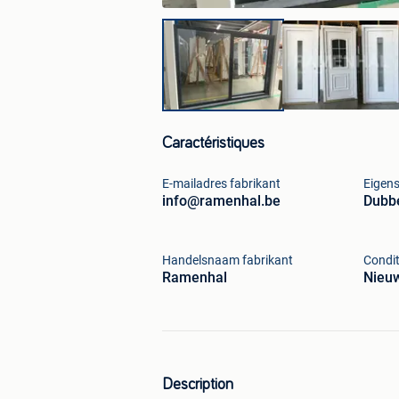
Caractéristiques
E-mailadres fabrikant
Eigen
info@ramenhal.be
Dubbe
Handelsnaam fabrikant
Condit
Ramenhal
Nieu
Description