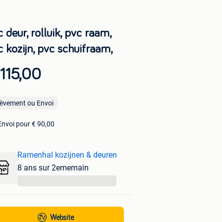
 deur, rolluik, pvc raam,
 kozijn, pvc schuifraam,
115,00
lèvement ou Envoi
Envoi pour € 90,00
Ramenhal kozijnen & deuren
8 ans sur 2ememain
...
Website