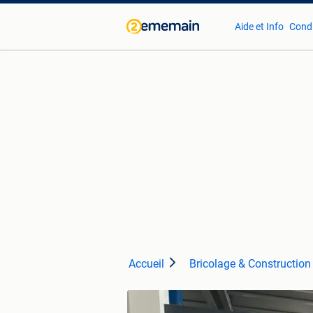
Aide et Info
Condi
Accueil
Bricolage & Construction