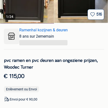
516
1
/
24
Ramenhal kozijnen & deuren
8 ans sur 2ememain
...
pvc ramen en pvc deuren aan ongeziene prijzen,
Woodec Turner
€ 115,00
Enlèvement ou Envoi
Envoi pour € 90,00