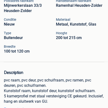
Postadres fabrikant
Handelsnaam fabrikant
Mijnwerkerslaan 33/3
Ramenhal Heusden-Zolder
Heusden-Zolder
Conditie
Materiaal
Nieuw
Metaal, Kunststof, Glas
Type
Hoogte
Buitendeur
200 tot 215 cm
Breedte
100 tot 120 cm
Description
pvc raam, pvc deur, pvc schuifraam, pvc ramen, pvc
deuren, pvc schuiframen.
Kunststof raam, kunststof deur, kunststof schuifraam.
5 kamerprofiel met staal versteviging CE gekeurd. Inclusief,
hang en sluitwerk van GU.
Prijzen maten en foto's staan op onze website. Zie de link