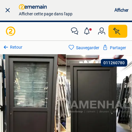
Afficher
Afficher cette page dans l'app
Retour
Sauvegarder
Partager
011260780