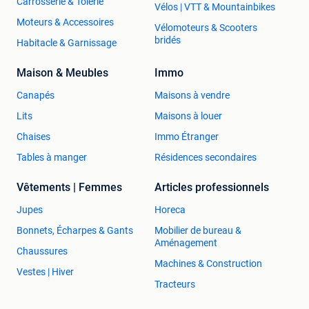
Carrosserie & Tôlerie
Vélos | VTT & Mountainbikes
Moteurs & Accessoires
Vélomoteurs & Scooters
bridés
Habitacle & Garnissage
Maison & Meubles
Immo
Canapés
Maisons à vendre
Lits
Maisons à louer
Chaises
Immo Étranger
Tables à manger
Résidences secondaires
Vêtements | Femmes
Articles professionnels
Jupes
Horeca
Bonnets, Écharpes & Gants
Mobilier de bureau &
Aménagement
Chaussures
Machines & Construction
Vestes | Hiver
Tracteurs