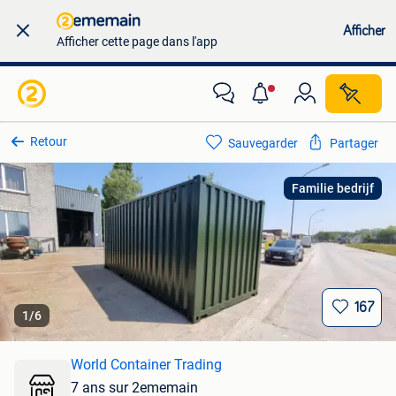
Afficher
Afficher cette page dans l'app
Retour
Sauvegarder
Partager
Familie bedrijf
167
1
/
6
World Container Trading
7 ans sur 2ememain