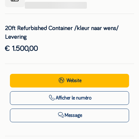
...
20ft Refurbished Container /kleur naar wens/
Levering
€ 1.500,00
Website
Afficher
le numéro
Message