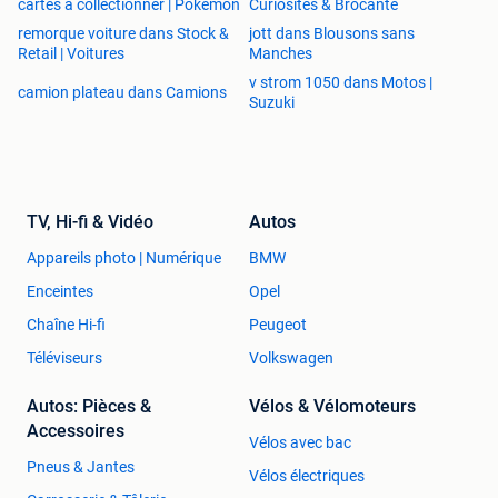
cartes à collectionner | Pokémon
Curiosités & Brocante
remorque voiture dans Stock &
jott dans Blousons sans
Retail | Voitures
Manches
v strom 1050 dans Motos |
camion plateau dans Camions
Suzuki
TV, Hi-fi & Vidéo
Autos
Appareils photo | Numérique
BMW
Enceintes
Opel
Chaîne Hi-fi
Peugeot
Téléviseurs
Volkswagen
Autos: Pièces &
Vélos & Vélomoteurs
Accessoires
Vélos avec bac
Pneus & Jantes
Vélos électriques