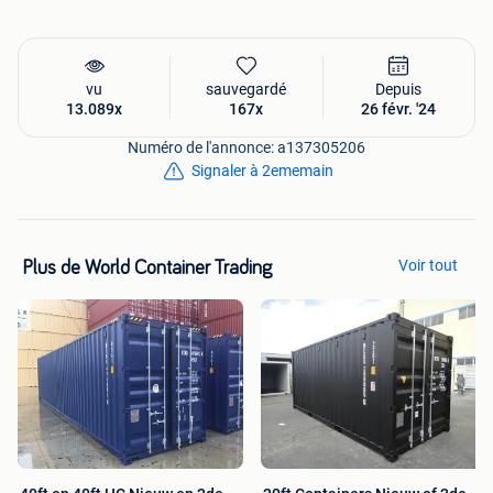
vu
sauvegardé
Depuis
13.089x
167x
26 févr. '24
Numéro de l'annonce: a137305206
Signaler à 2ememain
Voir tout
Plus de World Container Trading