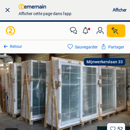
Afficher
Afficher cette page dans l'app
Retour
Sauvegarder
Partager
Mijnwerkerslaan 33
52