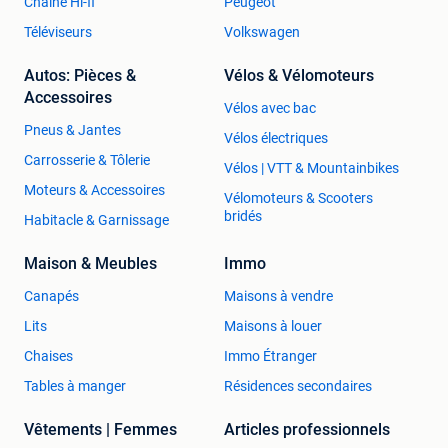
Chaîne Hi-fi
Peugeot
Téléviseurs
Volkswagen
Autos: Pièces &
Vélos & Vélomoteurs
Accessoires
Vélos avec bac
Pneus & Jantes
Vélos électriques
Carrosserie & Tôlerie
Vélos | VTT & Mountainbikes
Moteurs & Accessoires
Vélomoteurs & Scooters
bridés
Habitacle & Garnissage
Maison & Meubles
Immo
Canapés
Maisons à vendre
Lits
Maisons à louer
Chaises
Immo Étranger
Tables à manger
Résidences secondaires
Vêtements | Femmes
Articles professionnels