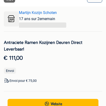
Martijn Kozijn Schoten
17 ans sur 2ememain
...
Antraciete Ramen Kozijnen Deuren Direct
Leverbaar!
€ 111,00
Envoi
Envoi pour € 75,00
Website