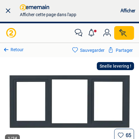
Afficher
Afficher cette page dans l'app
Retour
Sauvegarder
Partager
Snelle levering !
65
1
/
24