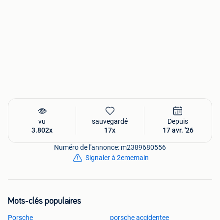
vu
sauvegardé
Depuis
3.802x
17x
17 avr. '26
Numéro de l'annonce: m2389680556
Signaler à 2ememain
Mots-clés populaires
Porsche
porsche accidentee