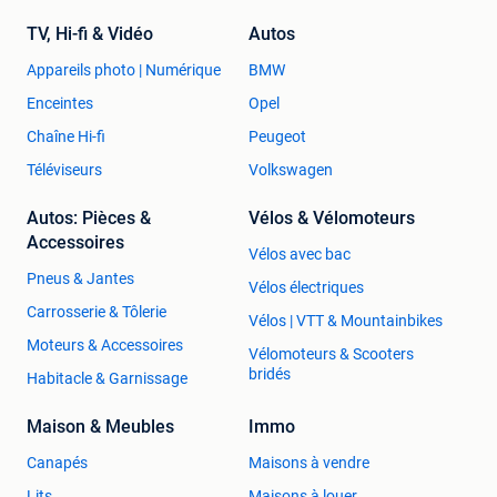
TV, Hi-fi & Vidéo
Autos
Appareils photo | Numérique
BMW
Enceintes
Opel
Chaîne Hi-fi
Peugeot
Téléviseurs
Volkswagen
Autos: Pièces &
Vélos & Vélomoteurs
Accessoires
Vélos avec bac
Pneus & Jantes
Vélos électriques
Carrosserie & Tôlerie
Vélos | VTT & Mountainbikes
Moteurs & Accessoires
Vélomoteurs & Scooters
bridés
Habitacle & Garnissage
Maison & Meubles
Immo
Canapés
Maisons à vendre
Lits
Maisons à louer