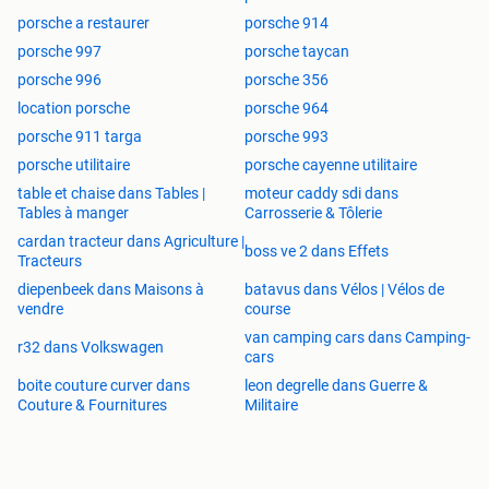
porsche a restaurer
porsche 914
porsche 997
porsche taycan
porsche 996
porsche 356
location porsche
porsche 964
porsche 911 targa
porsche 993
porsche utilitaire
porsche cayenne utilitaire
table et chaise dans Tables |
moteur caddy sdi dans
Tables à manger
Carrosserie & Tôlerie
cardan tracteur dans Agriculture |
boss ve 2 dans Effets
Tracteurs
diepenbeek dans Maisons à
batavus dans Vélos | Vélos de
vendre
course
van camping cars dans Camping-
r32 dans Volkswagen
cars
boite couture curver dans
leon degrelle dans Guerre &
Couture & Fournitures
Militaire