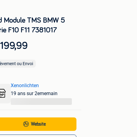
d Module TMS BMW 5
rie F10 F11 7381017
 199,99
lèvement ou Envoi
Xenonlichten
19 ans sur 2ememain
...
Website