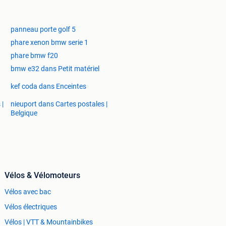
panneau porte golf 5
phare xenon bmw serie 1
phare bmw f20
bmw e32 dans Petit matériel
kef coda dans Enceintes
 |
nieuport dans Cartes postales |
Belgique
Vélos & Vélomoteurs
Vélos avec bac
Vélos électriques
Vélos | VTT & Mountainbikes