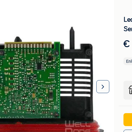
Le
Se
€
En