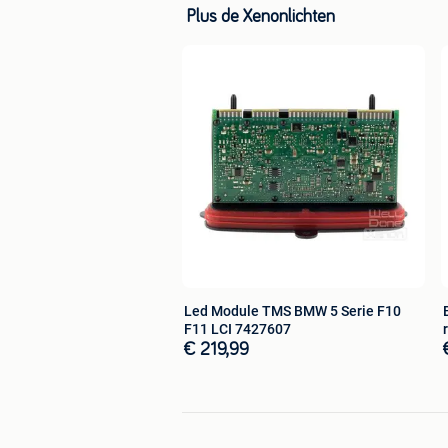
Plus de Xenonlichten
Led Module TMS BMW 5 Serie F10
F11 LCI 7427607
€ 219,99