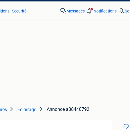
tions
Securité
Messages
Notifications
Se
Annonce a88440792
ires
Éclairage