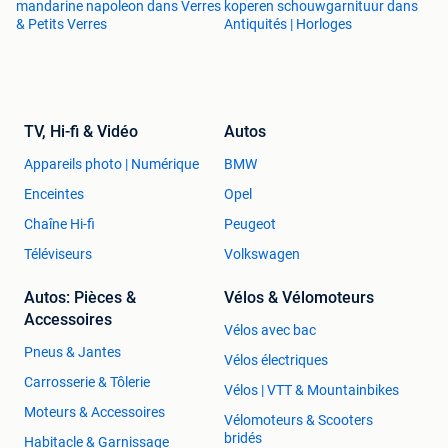
mandarine napoleon dans Verres
koperen schouwgarnituur dans
& Petits Verres
Antiquités | Horloges
TV, Hi-fi & Vidéo
Autos
Appareils photo | Numérique
BMW
Enceintes
Opel
Chaîne Hi-fi
Peugeot
Téléviseurs
Volkswagen
Autos: Pièces &
Vélos & Vélomoteurs
Accessoires
Vélos avec bac
Pneus & Jantes
Vélos électriques
Carrosserie & Tôlerie
Vélos | VTT & Mountainbikes
Moteurs & Accessoires
Vélomoteurs & Scooters
bridés
Habitacle & Garnissage