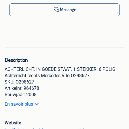
Message
Description
ACHTERLICHT. IN GOEDE STAAT. 1 STEKKER. 6 POLIG
Achterlicht rechts Mercedes Vito O298627
SKU: O298627
Artikelnr: 964678
Bouwjaar: 2008
Model compatibilteit:
En savoir plus
2006,2007,2008,2009,2010,2011,2012,2013,2014,
2006,2007,2008,2009,2010
Motortype:
Website
Versnellingsbak: