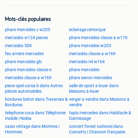
Mots-clés populaires
phare mercedes c w205
eclairage remorque
mercedes w124 pieces
phare mercedes classe a w176
mercedes 508
phare mercedes w203
feu arriere mercedes
mercedes classe a w169
phare mercedes glc
mercedes ml w164
phare mercedes classe e
phare mercedes
mercedes classe a w169
phare xenon mercedes
piece opel corsa b dans Autres
salle de sport a louer dans
pièces automobiles
Maisons à louer
bordures beton dans Traverses &
verger a vendre dans Maisons à
Bordures
vendre
telephone coca dans Téléphonie
tapis mercedes dans Habitacle &
mobile | Nokia
Garnissage
casio vintage dans Montres |
concert forest national dans
Hommes
Concerts | Chanson française