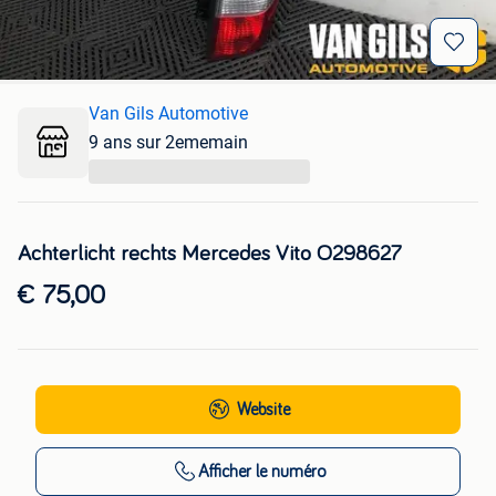
Van Gils Automotive
9 ans sur 2ememain
...
Achterlicht rechts Mercedes Vito O298627
€ 75,00
Website
Afficher
le numéro