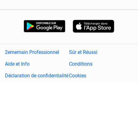
2ememain Professionnel
Sûr et Réussi
Aide et Info
Conditions
Déclaration de confidentialité
Cookies
Préférences de confidentialité
À propos de 2ememain
Adevinta
Plan de site
2ememain n'est pas responsable de tout dommage (consécutif)