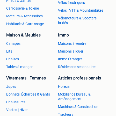
Pneus & Jantes
Vélos électriques
Carrosserie & Tôlerie
Vélos | VTT & Mountainbikes
Moteurs & Accessoires
Vélomoteurs & Scooters
bridés
Habitacle & Garnissage
Maison & Meubles
Immo
Canapés
Maisons à vendre
Lits
Maisons à louer
Chaises
Immo Étranger
Tables à manger
Résidences secondaires
Vêtements | Femmes
Articles professionnels
Jupes
Horeca
Bonnets, Écharpes & Gants
Mobilier de bureau &
Aménagement
Chaussures
Machines & Construction
Vestes | Hiver
Tracteurs