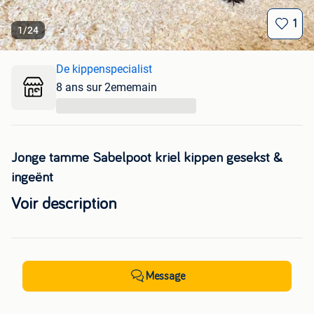
1
1
/
24
De kippenspecialist
8 ans sur 2ememain
...
Jonge tamme Sabelpoot kriel kippen gesekst &
ingeënt
Voir description
Message