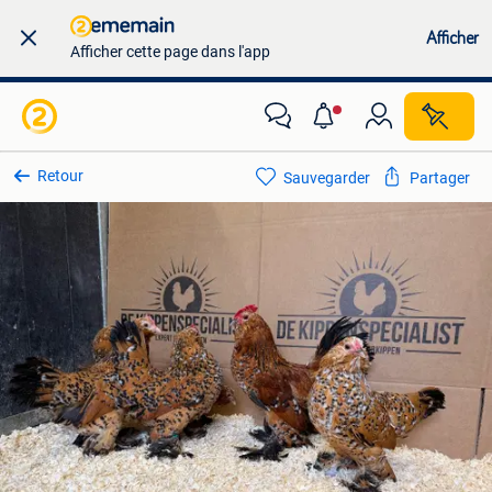
Afficher
Afficher cette page dans l'app
Retour
Sauvegarder
Partager