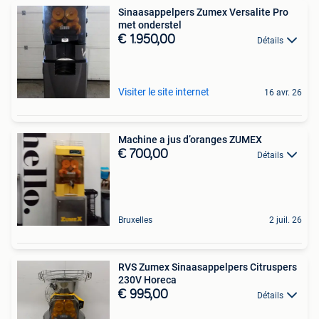
Sinaasappelpers Zumex Versalite Pro
met onderstel
€ 1.950,00
Détails
Visiter le site internet
16 avr. 26
Machine a jus d’oranges ZUMEX
€ 700,00
Détails
Bruxelles
2 juil. 26
RVS Zumex Sinaasappelpers Citruspers
230V Horeca
€ 995,00
Détails