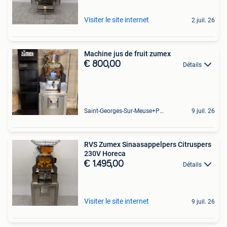
Visiter le site internet
2 juil. 26
Machine jus de fruit zumex
€ 800,00
Détails
Saint-Georges-Sur-Meuse+Partie De Hermalle-Sous-Huy
9 juil. 26
RVS Zumex Sinaasappelpers Citruspers
230V Horeca
€ 1.495,00
Détails
Visiter le site internet
9 juil. 26