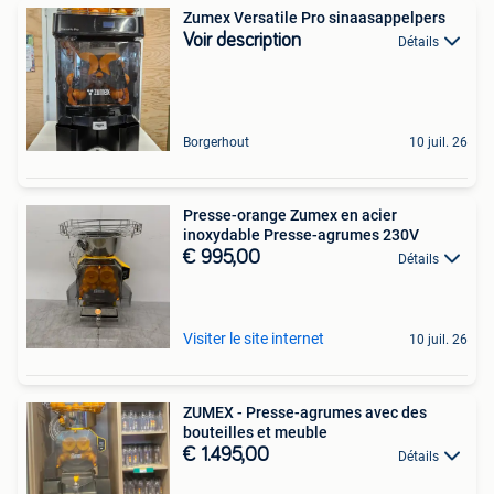
Zumex Versatile Pro sinaasappelpers
Voir description
Détails
Borgerhout
10 juil. 26
Presse-orange Zumex en acier
inoxydable Presse-agrumes 230V
€ 995,00
Détails
Visiter le site internet
10 juil. 26
ZUMEX - Presse-agrumes avec des
bouteilles et meuble
€ 1.495,00
Détails