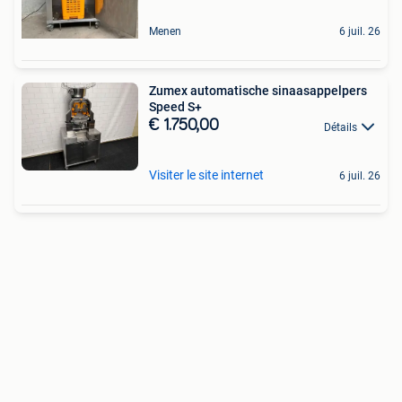
Menen
6 juil. 26
Zumex automatische sinaasappelpers
Speed S+
€ 1.750,00
Détails
Visiter le site internet
6 juil. 26