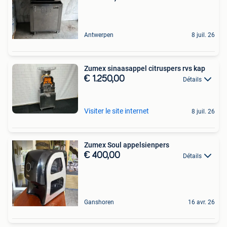
Antwerpen
8 juil. 26
Zumex sinaasappel citruspers rvs kap
€ 1.250,00
Détails
Visiter le site internet
8 juil. 26
Zumex Soul appelsienpers
€ 400,00
Détails
Ganshoren
16 avr. 26