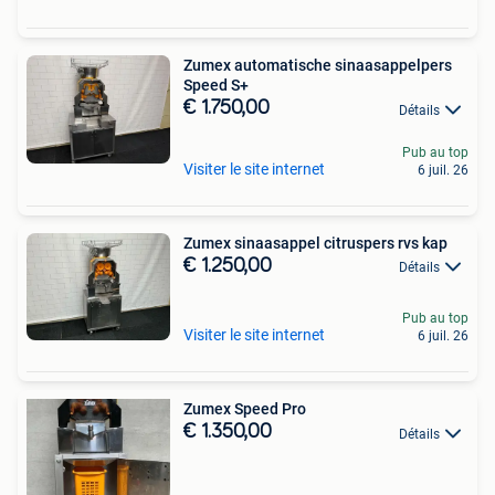
Zumex automatische sinaasappelpers
Speed S+
€ 1.750,00
Détails
Pub au top
Visiter le site internet
6 juil. 26
Zumex sinaasappel citruspers rvs kap
€ 1.250,00
Détails
Pub au top
Visiter le site internet
6 juil. 26
Zumex Speed Pro
€ 1.350,00
Détails