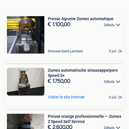
Presse Agrume Zumex automatique
€ 1.100,00
Détails
Woluwe-Saint-Lambert
5 juil. 26
Zumex automatische sinaasappelpers
Speed S+
€ 1.750,00
Détails
Visiter le site internet
5 juil. 26
Presse orange professionnelle — Zumex
Z Speed Self Service
€ 2.600,00
Détails