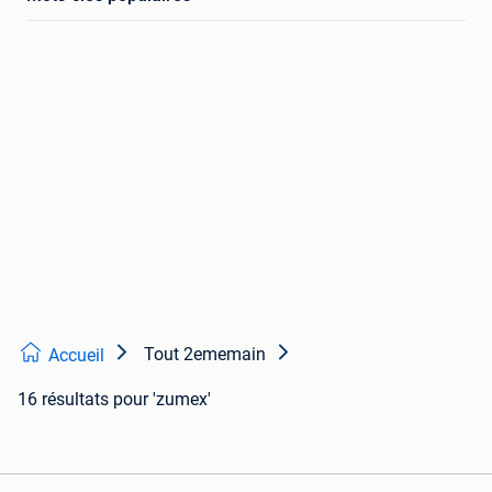
Tout 2ememain
Accueil
16 résultats
pour 'zumex'