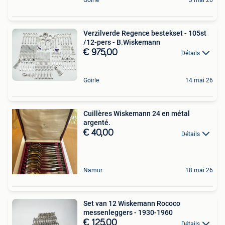
Verzilverde Regence bestekset - 105st
/12-pers - B.Wiskemann
€ 975,00
Détails
Goirle
14 mai 26
Cuillères Wiskemann 24 en métal
argenté.
€ 40,00
Détails
Namur
18 mai 26
Set van 12 Wiskemann Rococo
messenleggers - 1930-1960
€ 125,00
Détails