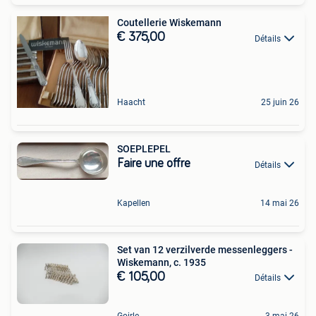
Coutellerie Wiskemann
€ 375,00
Détails
Haacht
25 juin 26
SOEPLEPEL
Faire une offre
Détails
Kapellen
14 mai 26
Set van 12 verzilverde messenleggers -
Wiskemann, c. 1935
€ 105,00
Détails
Goirle
3 mai 26