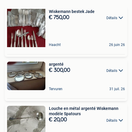
Wiskemann bestek Jade
€ 750,00
Détails
Haacht
26 juin 26
argenté
€ 300,00
Détails
Tervuren
31 juil. 26
Louche en métal argenté Wiskemann
modèle Spatours
€ 20,00
Détails