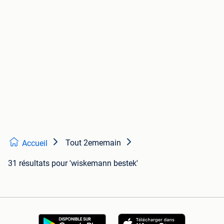
Tout 2ememain
Accueil
31 résultats
pour 'wiskemann bestek'