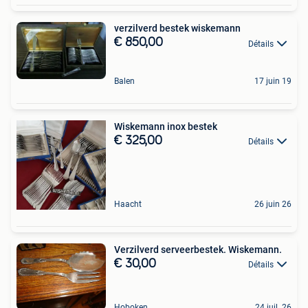
verzilverd bestek wiskemann
€ 850,00
Détails
Balen
17 juin 19
Wiskemann inox bestek
€ 325,00
Détails
Haacht
26 juin 26
Verzilverd serveerbestek. Wiskemann.
€ 30,00
Détails
Hoboken
24 juil. 26