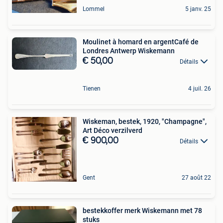
Lommel
5 janv. 25
Moulinet à homard en argentCafé de
Londres Antwerp Wiskemann
€ 50,00
Détails
Tienen
4 juil. 26
Wiskeman, bestek, 1920, "Champagne",
Art Déco verzilverd
€ 900,00
Détails
Gent
27 août 22
bestekkoffer merk Wiskemann met 78
stuks