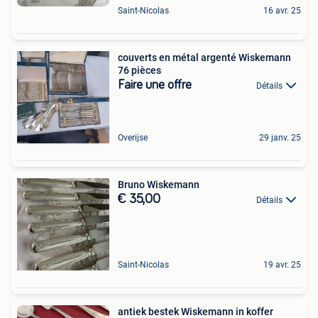
Saint-Nicolas
16 avr. 25
couverts en métal argenté Wiskemann
76 pièces
Faire une offre
Détails
Overijse
29 janv. 25
Bruno Wiskemann
€ 35,00
Détails
Saint-Nicolas
19 avr. 25
antiek bestek Wiskemann in koffer