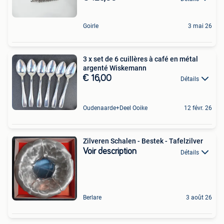
Goirle
3 mai 26
3 x set de 6 cuillères à café en métal
argenté Wiskemann
€ 16,00
Détails
Oudenaarde+Deel Ooike
12 févr. 26
Zilveren Schalen - Bestek - Tafelzilver
Voir description
Détails
Berlare
3 août 26