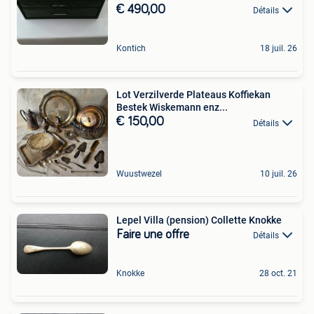
€ 490,00
Détails
Kontich
18 juil. 26
Lot Verzilverde Plateaus Koffiekan
Bestek Wiskemann enz...
€ 150,00
Détails
Wuustwezel
10 juil. 26
Lepel Villa (pension) Collette Knokke
Faire une offre
Détails
Knokke
28 oct. 21