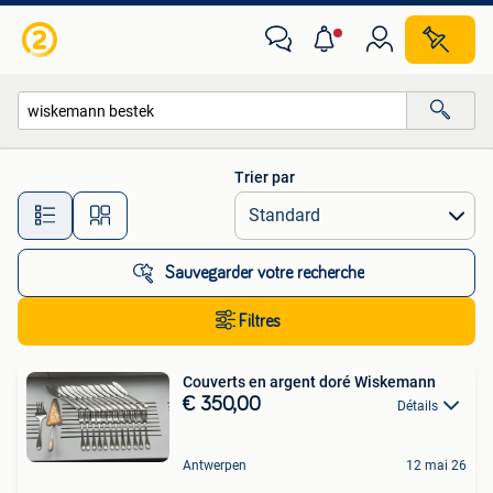
Toutes les catégories…
Trier par
Toutes les distances…
Sauvegarder votre recherche
Filtres
Couverts en argent doré Wiskemann
€ 350,00
Détails
Antwerpen
12 mai 26