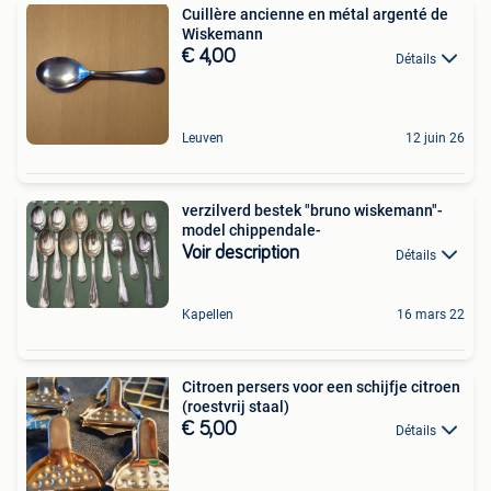
Cuillère ancienne en métal argenté de
Wiskemann
€ 4,00
Détails
Leuven
12 juin 26
verzilverd bestek "bruno wiskemann"-
model chippendale-
Voir description
Détails
Kapellen
16 mars 22
Citroen persers voor een schijfje citroen
(roestvrij staal)
€ 5,00
Détails