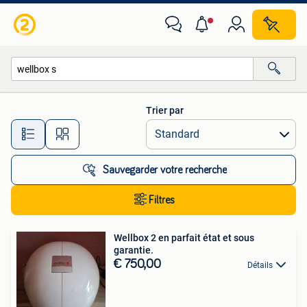
Toutes les catégories…
Trier par
Toutes les distances…
Sauvegarder votre recherche
Filtres
Wellbox 2 en parfait état et sous
garantie.
€ 750,00
Détails