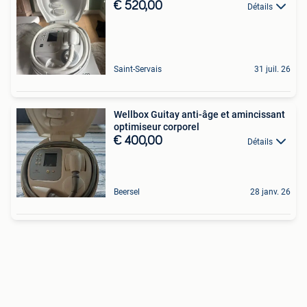
€ 520,00
Détails
Saint-Servais
31 juil. 26
Wellbox Guitay anti-âge et amincissant
optimiseur corporel
€ 400,00
Détails
Beersel
28 janv. 26