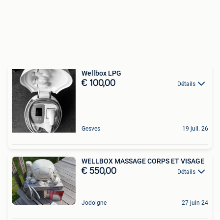
Wellbox LPG
€ 100,00
Détails
Gesves
19 juil. 26
WELLBOX MASSAGE CORPS ET VISAGE
€ 550,00
Détails
Jodoigne
27 juin 24