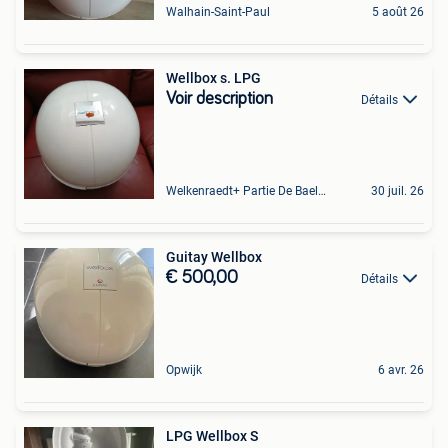
Walhain-Saint-Paul
5 août 26
Wellbox s. LPG
Voir description
Détails
Welkenraedt+ Partie De Baelen
30 juil. 26
Guitay Wellbox
€ 500,00
Détails
Opwijk
6 avr. 26
LPG Wellbox S