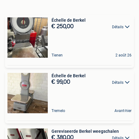
Échelle de Berkel
€ 250,00
Détails
Tienen
2 août 26
Échelle de Berkel
€ 99,00
Détails
Tremelo
Avant-hier
Gereviseerde Berkel weegschalen
€ 380,00
Détails