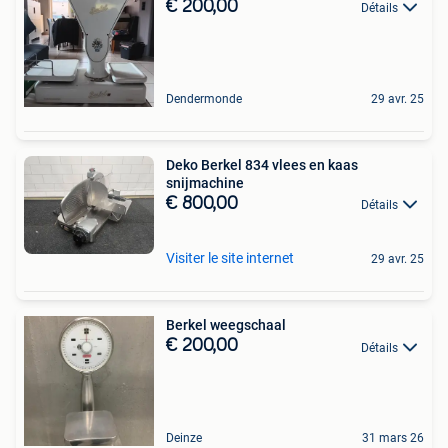
€ 200,00
Détails
Dendermonde
29 avr. 25
Deko Berkel 834 vlees en kaas
snijmachine
€ 800,00
Détails
Visiter le site internet
29 avr. 25
Berkel weegschaal
€ 200,00
Détails
Deinze
31 mars 26