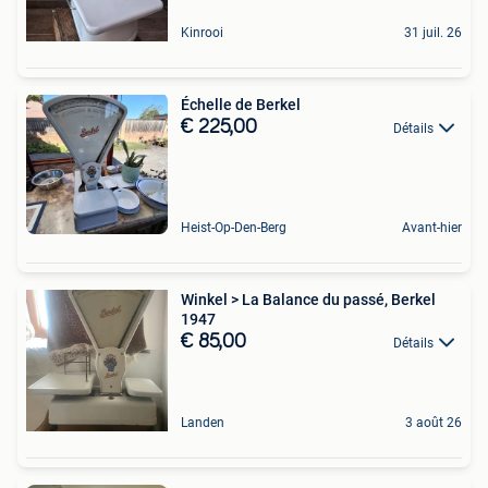
Kinrooi
31 juil. 26
Échelle de Berkel
€ 225,00
Détails
Heist-Op-Den-Berg
Avant-hier
Winkel > La Balance du passé, Berkel
1947
€ 85,00
Détails
Landen
3 août 26