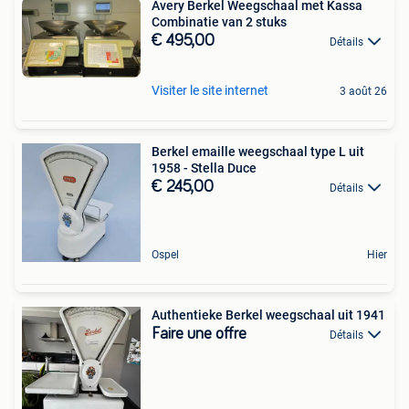
Avery Berkel Weegschaal met Kassa
Combinatie van 2 stuks
€ 495,00
Détails
Visiter le site internet
3 août 26
Berkel emaille weegschaal type L uit
1958 - Stella Duce
€ 245,00
Détails
Ospel
Hier
Authentieke Berkel weegschaal uit 1941
Faire une offre
Détails