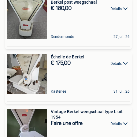
Berkel post weegschaal
€ 180,00
Détails
Dendermonde
27 juil. 26
Échelle de Berkel
€ 175,00
Détails
Kasterlee
31 juil. 26
Vintage Berkel weegschaal type L uit
1954
Faire une offre
Détails