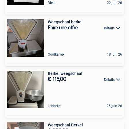
Diest
22 juil. 26
Weegschaal berkel
Faire une offre
Détails
Oostkamp
18 juil. 26
Berkel weegschaal
€ 115,00
Détails
Lebbeke
25 juin 26
Weegschaal Berkel