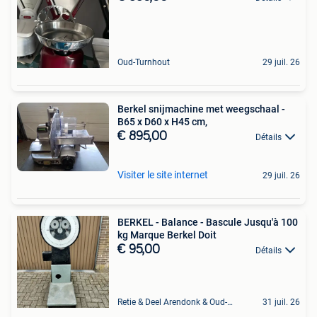
Oud-Turnhout
29 juil. 26
Berkel snijmachine met weegschaal -
B65 x D60 x H45 cm,
€ 895,00
Détails
Visiter le site internet
29 juil. 26
BERKEL - Balance - Bascule Jusqu'à 100
kg Marque Berkel Doit
€ 95,00
Détails
Retie & Deel Arendonk & Oud-Turnhout
31 juil. 26