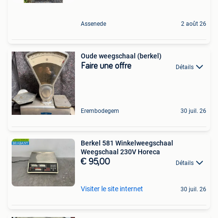
Assenede
2 août 26
Oude weegschaal (berkel)
Faire une offre
Détails
Erembodegem
30 juil. 26
Berkel 581 Winkelweegschaal
Weegschaal 230V Horeca
€ 95,00
Détails
Visiter le site internet
30 juil. 26