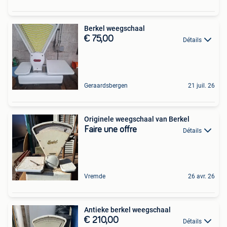
Berkel weegschaal
€ 75,00
Détails
Geraardsbergen
21 juil. 26
Originele weegschaal van Berkel
Faire une offre
Détails
Vremde
26 avr. 26
Antieke berkel weegschaal
€ 210,00
Détails