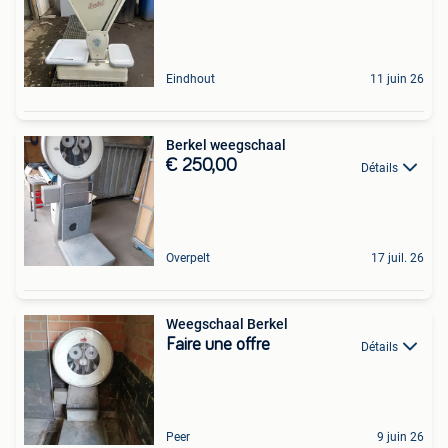
Eindhout
11 juin 26
Berkel weegschaal
€ 250,00
Détails
Overpelt
17 juil. 26
Weegschaal Berkel
Faire une offre
Détails
Peer
9 juin 26