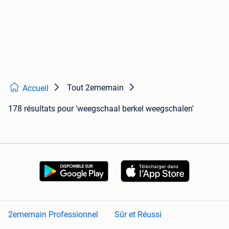
Tout 2ememain
Accueil
178 résultats
pour 'weegschaal berkel weegschalen'
2ememain Professionnel
Sûr et Réussi