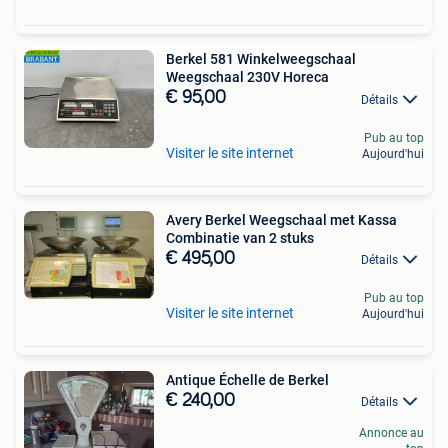
Berkel 581 Winkelweegschaal
Weegschaal 230V Horeca
€ 95,00
Détails
Pub au top
Visiter le site internet
Aujourd'hui
Avery Berkel Weegschaal met Kassa
Combinatie van 2 stuks
€ 495,00
Détails
Pub au top
Visiter le site internet
Aujourd'hui
Antique Échelle de Berkel
€ 240,00
Détails
Annonce au