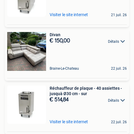
Visiter le site internet
21 juil. 26
Divan
€ 150,00
Détails
Braine-Le-Chateau
22 juil. 26
Réchauffeur de plaque - 40 assiettes -
jusquà Ø30 cm - sur
€ 514,84
Détails
Visiter le site internet
22 juil. 26