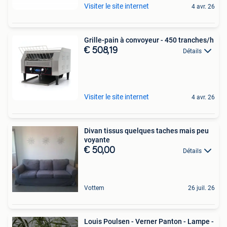
Visiter le site internet
4 avr. 26
Grille-pain à convoyeur - 450 tranches/h
€ 508,19
Détails
Visiter le site internet
4 avr. 26
Divan tissus quelques taches mais peu
voyante
€ 50,00
Détails
Vottem
26 juil. 26
Louis Poulsen - Verner Panton - Lampe -