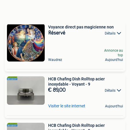
Voyance direct pas magicienne non
Réservé
Détails
Annonce au
top
Waudrez
Aujourd'hui
HCB Chafing Dish Rolltop acier
inoxydable - Voyant - 9
€ 89,00
Détails
Visiter le site internet
Aujourd'hui
HCB Chafing Dish Rolltop acier