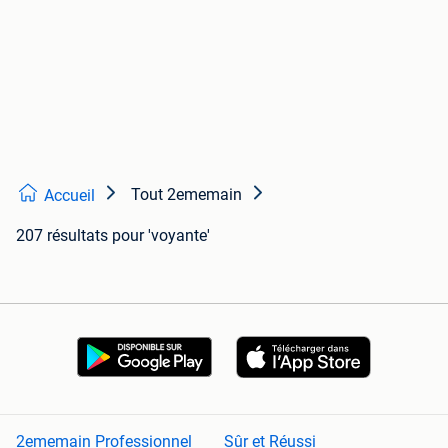
Tout 2ememain
Accueil
207 résultats
pour 'voyante'
2ememain Professionnel
Sûr et Réussi