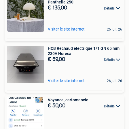
Panthella 250
€ 135,00
Détails
Visiter le site internet
26 juil. 26
HCB Réchaud électrique 1/1 GN 65 mm
230V Horeca
€ 69,00
Détails
Visiter le site internet
26 juil. 26
Voyance, cartomancie.
€ 50,00
Détails