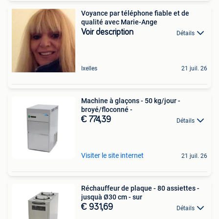
Voyance par téléphone fiable et de
qualité avec Marie-Ange
Voir description
Détails
Ixelles
21 juil. 26
Machine à glaçons - 50 kg/jour -
broyé/floconné -
€ 774,39
Détails
Visiter le site internet
21 juil. 26
Réchauffeur de plaque - 80 assiettes -
jusquà Ø30 cm - sur
€ 931,69
Détails