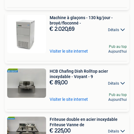
Machine à glaçons - 130 kg/jour -
broyé/floconné -
€ 2.020,69
Détails
Pub au top
Visiter le site internet
Aujourd'hui
HCB Chafing Dish Rolltop acier
inoxydable - Voyant - 9
€ 89,00
Détails
Pub au top
Visiter le site internet
Aujourd'hui
Friteuse double en acier inoxydable
Friteuse Vanne de
€ 225,00
Détails