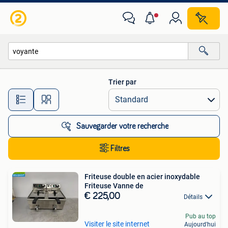
Toutes les catégories…
Trier par
Toutes les distances…
Sauvegarder votre recherche
Filtres
Friteuse double en acier inoxydable
Friteuse Vanne de
€ 225,00
Détails
Pub au top
Visiter le site internet
Aujourd'hui