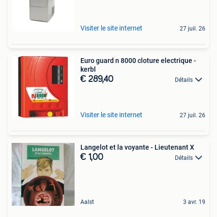
Visiter le site internet
27 juil. 26
Euro guard n 8000 cloture electrique -
kerbl
€ 289,40
Détails
Visiter le site internet
27 juil. 26
Langelot et la voyante - Lieutenant X
€ 1,00
Détails
Aalst
3 avr. 19