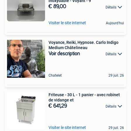
inoxydable - Voyant - 9
€ 89,00
Détails
Visiter le site internet
Aujourd'hui
Voyance, Reiki, Hypnose. Carlo Indigo
Medium Châtelineau
Voir description
Détails
Chatelet
29 juil. 26
Friteuse - 30 L - 1 panier - avec robinet
de vidange et
€ 641,29
Détails
Visiter le site internet
29 juil. 26