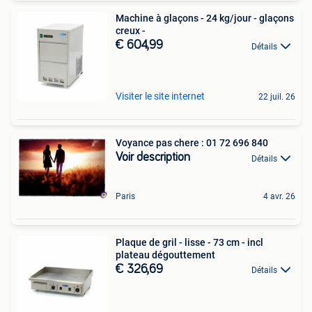
Machine à glaçons - 24 kg/jour - glaçons
creux -
€ 604,99
Détails
Visiter le site internet
22 juil. 26
Voyance pas chere : 01 72 696 840
Voir description
Détails
Paris
4 avr. 26
Plaque de gril - lisse - 73 cm - incl
plateau dégouttement
€ 326,69
Détails