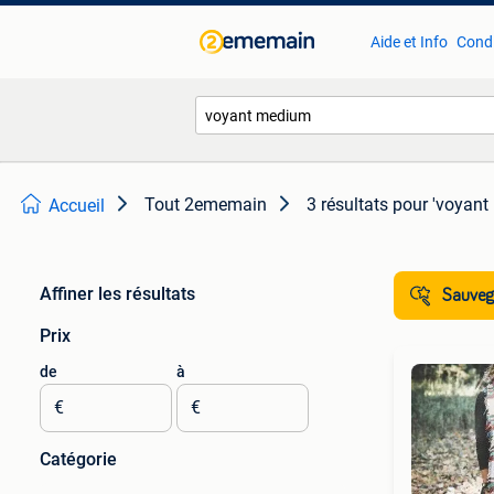
Aide et Info
Condi
Tout 2ememain
3 résultats
pour 'voyant
Accueil
Affiner les résultats
Sauvega
Prix
de
à
€
€
Catégorie