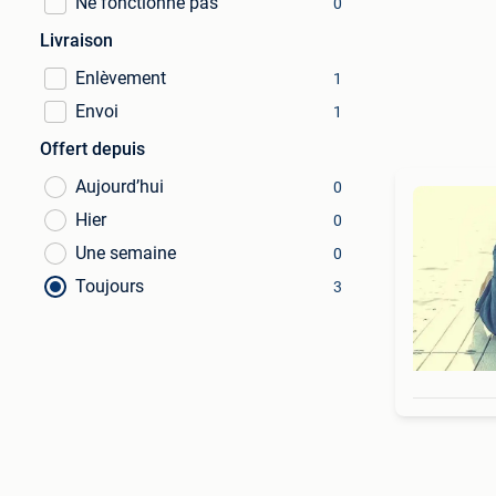
Ne fonctionne pas
0
Livraison
Enlèvement
1
Envoi
1
Offert depuis
Aujourd’hui
0
Hier
0
Une semaine
0
Toujours
3