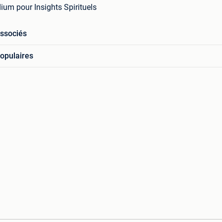
um pour Insights Spirituels
associés
opulaires