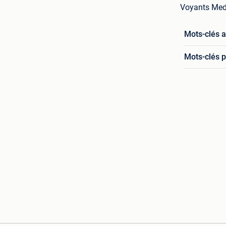
Voyants Medi
Mots-clés 
Mots-clés p